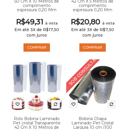
50 Cm X 10 Metros de
42 Cm X 5 Metros de
comprimento
comprimento
espessura 0,20 Mm
espessura 0,20 Mm
R$49,31
R$20,80
à vista
à vista
Em até 3X de R$17,30
Em até 3X de R$7,30
com juros
com juros
COMPRAR
COMPRAR
SOB CONSULTA
Rolo Bobina Laminado
Bobina Chapa
Pet cristal Transparente
Laminado Pet Cristal
42 Cm X 10 Metros de
Largura 10 cm (100