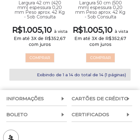
Largura 42 cm (420
Largura 50 cm (500
mm) espessura 0,20
mm) espessura 0,20
mm Peso aprox. 42 Kg
mm Peso aprox. 42 Kg
- Sob Consulta
- Sob Consulta
R$1.005,10
R$1.005,10
à vista
à vista
Em até 3X de R$352,67
Em até 3X de R$352,67
com juros
com juros
COMPRAR
COMPRAR
Exibindo de 1 a 14 do total de 14 (1 páginas)
INFORMAÇÕES
CARTÕES DE CRÉDITO
BOLETO
CERTIFICADOS