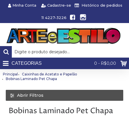
Minha Conta
Cadastre-se
Histórico de pedidos
11 4227-3226
CATEGORIAS
0 - R$0,00
Principal
Caixinhas de Acetato e Papelão
Bobinas Laminado Pet Chapa
Abrir Filtros
Bobinas Laminado Pet Chapa