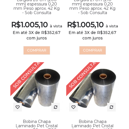
mm) espessura 0,20
mm) espessura 0,20
mm Peso aprox. 42 Kg
mm Peso aprox. 42 Kg
- Sob Consulta
- Sob Consulta
R$1.005,10
R$1.005,10
à vista
à vista
Em até 3X de R$352,67
Em até 3X de R$352,67
com juros
com juros
COMPRAR
COMPRAR
SOB CONSULTA
SOB CONSULTA
Bobina Chapa
Bobina Chapa
Laminado Pet Cristal
Laminado Pet Cristal