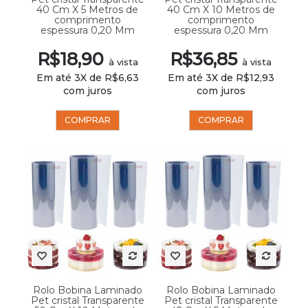
40 Cm X 5 Metros de
40 Cm X 10 Metros de
comprimento
comprimento
espessura 0,20 Mm
espessura 0,20 Mm
R$18,90
R$36,85
à vista
à vista
Em até 3X de R$6,63
Em até 3X de R$12,93
com juros
com juros
COMPRAR
COMPRAR
Rolo Bobina Laminado
Rolo Bobina Laminado
Pet cristal Transparente
Pet cristal Transparente