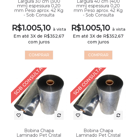
Largura 30 cm (300
Largura 40 cm (400
mm) espessura 0,20
mm) espessura 0,20
mm Peso aprox. 42 Kg
mm Peso aprox. 42 Kg
- Sob Consulta
- Sob Consulta
R$1.005,10
R$1.005,10
à vista
à vista
Em até 3X de R$352,67
Em até 3X de R$352,67
com juros
com juros
COMPRAR
COMPRAR
SOB CONSULTA
SOB CONSULTA
Bobina Chapa
Bobina Chapa
Laminado Pet Cristal
Laminado Pet Cristal