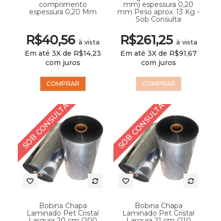
comprimento
mm) espessura 0,20
espessura 0,20 Mm
mm Peso aprox. 13 Kg -
Sob Consulta
R$40,56
R$261,25
à vista
à vista
Em até 3X de R$14,23
Em até 3X de R$91,67
com juros
com juros
COMPRAR
COMPRAR
SOB CONSULTA
SOB CONSULTA
Bobina Chapa
Bobina Chapa
Laminado Pet Cristal
Laminado Pet Cristal
Largura 20 cm (200
Largura 21 cm (210