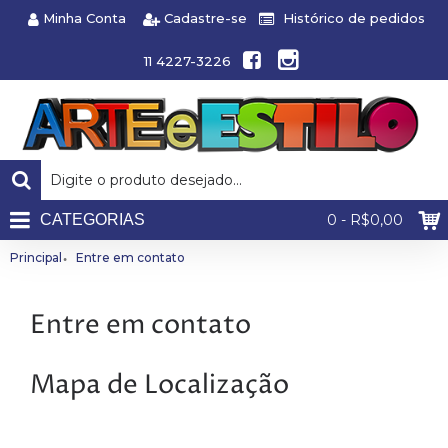
Minha Conta
Cadastre-se
Histórico de pedidos
11 4227-3226
CATEGORIAS
0 - R$0,00
Principal
Entre em contato
Entre em contato
Mapa de Localização