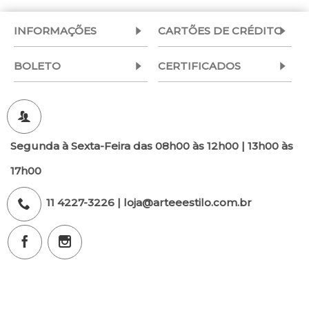
INFORMAÇÕES
CARTÕES DE CRÉDITO
BOLETO
CERTIFICADOS
Segunda à Sexta-Feira das 08h00 às 12h00 | 13h00 às
17h00
11 4227-3226 | loja@arteeestilo.com.br