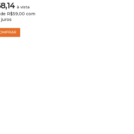
8,14
à vista
 de R$59,00 com
juros
OMPRAR