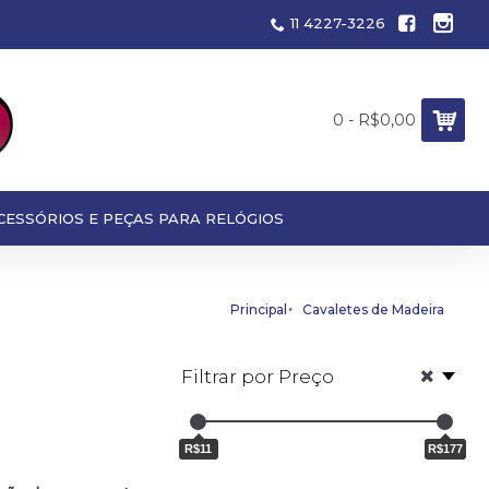
11 4227-3226
0 - R$0,00
CESSÓRIOS E PEÇAS PARA RELÓGIOS
Principal
Cavaletes de Madeira
Filtrar por Preço
R$11
R$177