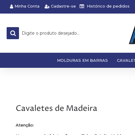
Minha Conta
Cadastre-se
Histórico de pedidos
MOLDURAS EM BARRAS
CAVALE
Cavaletes de Madeira
Atenção: