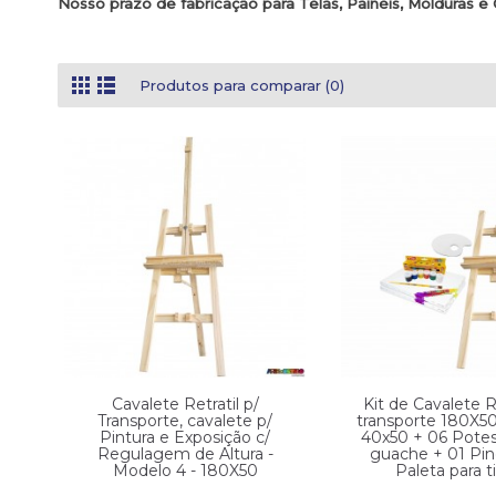
Nosso prazo de fabricação para Telas, Painéis, Molduras 
Produtos para comparar (0)
Cavalete Retratil p/
Kit de Cavalete Re
Transporte, cavalete p/
transporte 180X50
Pintura e Exposição c/
40x50 + 06 Potes
Regulagem de Altura -
guache + 01 Pin
Modelo 4 - 180X50
Paleta para t