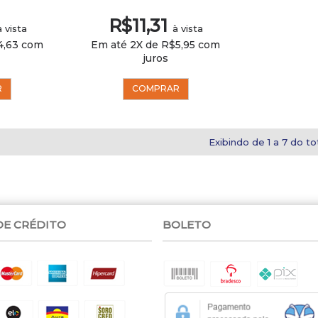
R$11,31
à vista
à vista
4,63 com
Em até 2X de R$5,95 com
juros
R
COMPRAR
Exibindo de 1 a 7 do tot
DE CRÉDITO
BOLETO