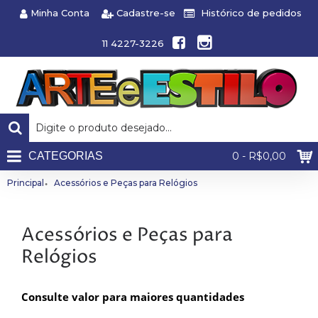
Minha Conta
Cadastre-se
Histórico de pedidos
11 4227-3226
CATEGORIAS
0 - R$0,00
Principal
Acessórios e Peças para Relógios
Acessórios e Peças para
Relógios
Consulte valor para maiores quantidades