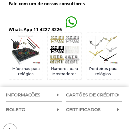
Fale com um de nossos consultores
Whats App 11 4227-3226
Máquinas para
Números para
Ponteiros para
relógios
Mostradores
relógios
INFORMAÇÕES
CARTÕES DE CRÉDITO
BOLETO
CERTIFICADOS