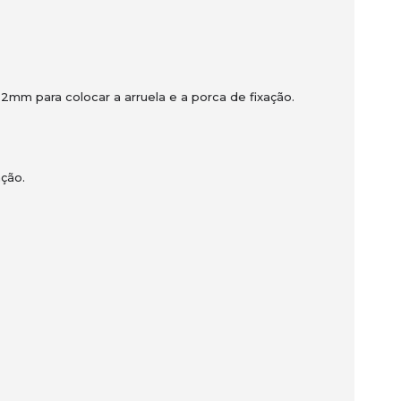
mm para colocar a arruela e a porca de fixação.
ação.