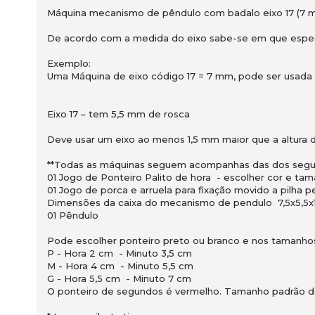
Máquina mecanismo de pêndulo com badalo eixo 17 (7 m
De acordo com a medida do eixo sabe-se em que espes
Exemplo:
Uma Máquina de eixo código 17 = 7 mm, pode ser usada 
Eixo 17 – tem 5,5 mm de rosca
Deve usar um eixo ao menos 1,5 mm maior que a altura do
**Todas as máquinas seguem acompanhas das dos segui
01 Jogo de Ponteiro Palito de hora - escolher cor e ta
01 Jogo de porca e arruela para fixação movido a pilha p
Dimensões da caixa do mecanismo de pendulo 7,5x5,5x1
01 Pêndulo
Pode escolher ponteiro preto ou branco e nos tamanho
P - Hora 2 cm - Minuto 3,5 cm
M - Hora 4 cm - Minuto 5,5 cm
G - Hora 5,5 cm - Minuto 7 cm
O ponteiro de segundos é vermelho. Tamanho padrão d