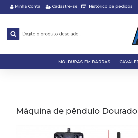
Minha Conta
Cadastre-se
Histórico de pedidos
MOLDURAS EM BARRAS
CAVALE
Máquina de pêndulo Dourado e