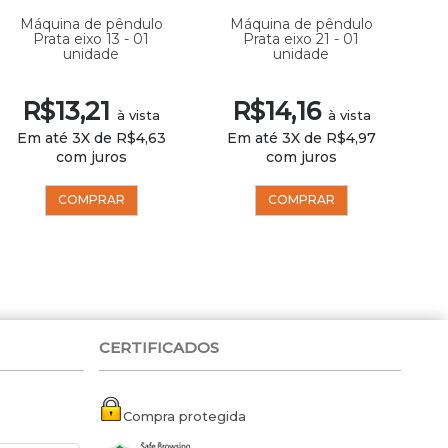
Máquina de pêndulo
Máquina de pêndulo
Prata eixo 13 - 01
Prata eixo 21 - 01
unidade
unidade
R$13,21
R$14,16
à vista
à vista
Em até 3X de R$4,63
Em até 3X de R$4,97
com juros
com juros
COMPRAR
COMPRAR
CERTIFICADOS
Compra protegida