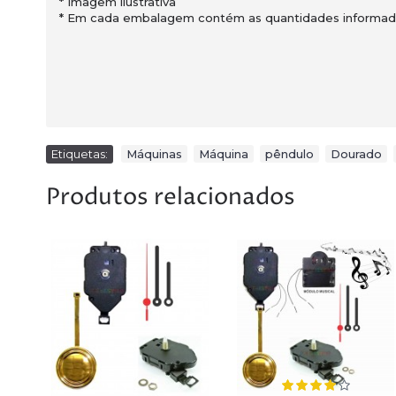
* Imagem ilustrativa
* Em cada embalagem contém as quantidades informadas
Etiquetas:
Máquinas
,
Máquina
,
pêndulo
,
Dourado
,
Produtos relacionados