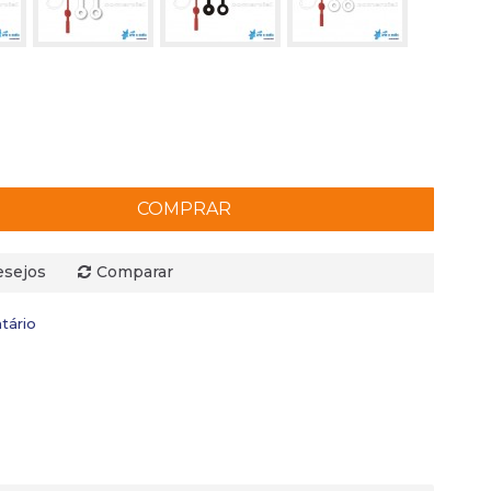
COMPRAR
esejos
Comparar
tário