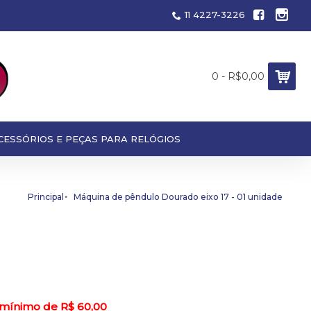
11 4227-3226
0 - R$0,00
CESSÓRIOS E PEÇAS PARA RELÓGIOS
Principal
Máquina de pêndulo Dourado eixo 17 - 01 unidade
 mínimo de R$ 60,00