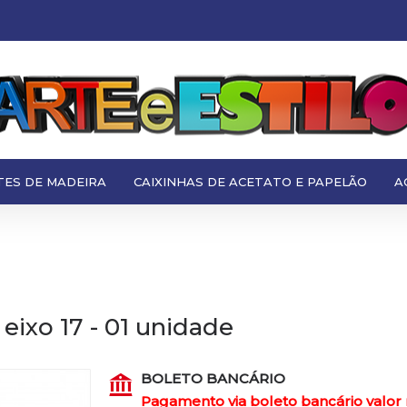
TES DE MADEIRA
CAIXINHAS DE ACETATO E PAPELÃO
A
ixo 17 - 01 unidade
BOLETO BANCÁRIO
Pagamento via boleto bancário valor