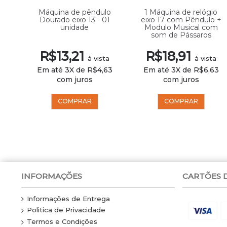
Máquina de pêndulo
1 Máquina de relógio
Dourado eixo 13 - 01
eixo 17 com Pêndulo +
unidade
Modulo Musical com
som de Pássaros
R$13,21
R$18,91
à vista
à vista
Em até 3X de R$4,63
Em até 3X de R$6,63
com juros
com juros
COMPRAR
COMPRAR
INFORMAÇÕES
CARTÕES 
Informações de Entrega
Politica de Privacidade
Termos e Condições