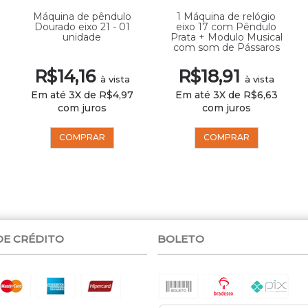
Máquina de pêndulo
1 Máquina de relógio
Dourado eixo 21 - 01
eixo 17 com Pêndulo
unidade
Prata + Modulo Musical
com som de Pássaros
R$14,16
R$18,91
à vista
à vista
Em até 3X de R$4,97
Em até 3X de R$6,63
com juros
com juros
COMPRAR
COMPRAR
DE CRÉDITO
BOLETO