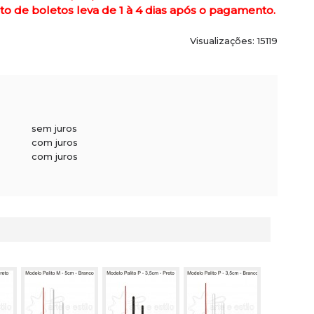
de boletos leva de 1 à 4 dias após o pagamento.
Visualizações: 15119
sem juros
com juros
com juros