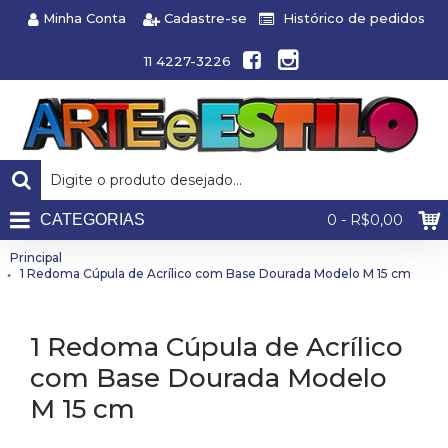
Minha Conta
Cadastre-se
Histórico de pedidos
11 4227-3226
CATEGORIAS
0 - R$0,00
Principal
1 Redoma Cúpula de Acrílico com Base Dourada Modelo M 15 cm
1 Redoma Cúpula de Acrílico
com Base Dourada Modelo
M 15 cm