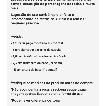
santos, exposição de personagens de resina e muito
mais.
Sugestão de uso também pra enfeite e
lembrancinhas de festas da A Bela e a fera e O
pequeno príncipe.
Medidas:
- Altura
da peça montada
15 cm total
- 6 cm diâmetro externo
da cúpula
- 5,6 cm de diâmetro interno da cúpula
- 7,3 cm diâmetro da base (Pedestal)
- 1,5 cm altura da base (Pedestal)
*Verifique as medidas do produto antes de comprar
*Não acompanha a rosa, a redoma segue vazia,
imagem apenas ilustrando uma forma de uso
*Pode haver diferença de tona