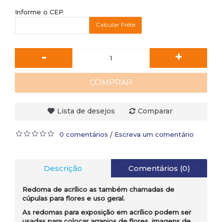
Informe o CEP
Calcular Frete
-
+
COMPRAR
Lista de desejos
Comparar
0 comentários
Escreva um comentário
/
Descrição
Comentários (0)
Redoma de acrílico as também chamadas de
cúpulas para flores e uso geral.
As redomas para exposição em acrílico podem ser
usadas para colocar arranjos de flores, imagens de