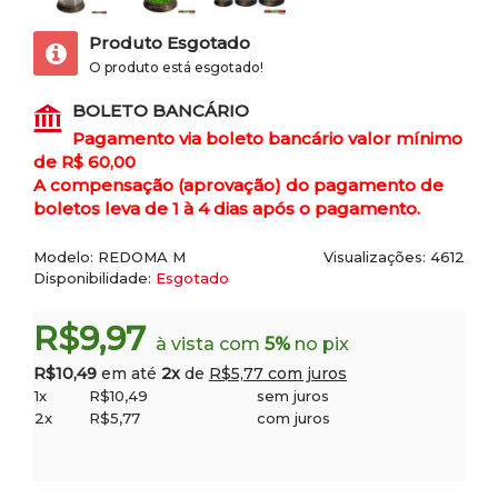
Produto Esgotado
O produto está esgotado!
BOLETO BANCÁRIO
Pagamento via boleto bancário valor mínimo
de R$ 60,00
A compensação (aprovação) do pagamento de
boletos leva de 1 à 4 dias após o pagamento.
Modelo:
REDOMA M
Visualizações: 4612
Disponibilidade:
Esgotado
R$9,97
à vista com
5%
no pix
R$10,49
em até
2x
de
R$5,77 com juros
1x
R$10,49
sem juros
2x
R$5,77
com juros