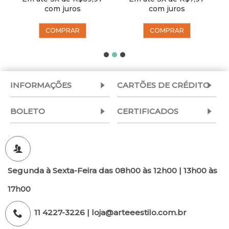
com juros
com juros
COMPRAR
COMPRAR
INFORMAÇÕES
CARTÕES DE CRÉDITO
BOLETO
CERTIFICADOS
Segunda à Sexta-Feira das 08h00 às 12h00 | 13h00 às
17h00
11 4227-3226 | loja@arteeestilo.com.br