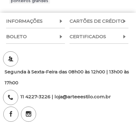
ponteiros grandes
INFORMAÇÕES
CARTÕES DE CRÉDITO
BOLETO
CERTIFICADOS
Segunda à Sexta-Feira das 08h00 às 12h00 | 13h00 às
17h00
11 4227-3226 | loja@arteeestilo.com.br