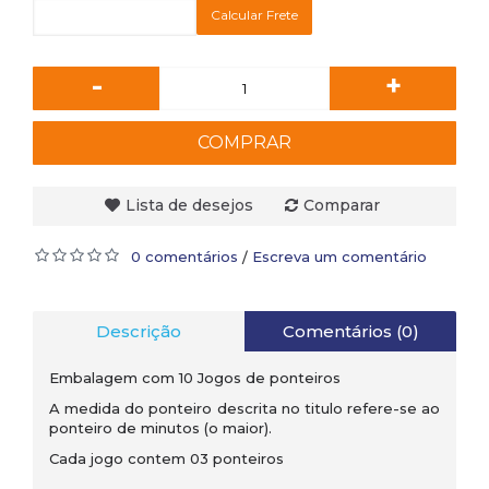
Calcular Frete
-
+
COMPRAR
Lista de desejos
Comparar
0 comentários
Escreva um comentário
/
Descrição
Comentários (0)
Embalagem com 10 Jogos de ponteiros
A medida do ponteiro descrita no titulo refere-se ao
ponteiro de minutos (o maior).
Cada jogo contem 03 ponteiros