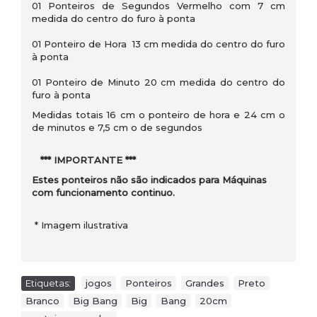
01 Ponteiros de Segundos Vermelho com 7 cm
medida do centro do furo à ponta
01 Ponteiro de Hora 13 cm medida do centro do furo
à ponta
01 Ponteiro de Minuto 20 cm medida do centro do
furo à ponta
Medidas totais 16 cm o ponteiro de hora e 24 cm o
de minutos e 7,5 cm o de segundos
*** IMPORTANTE ***
Estes ponteiros não são indicados para Máquinas
com funcionamento continuo.
* Imagem ilustrativa
Etiquetas:
jogos
,
Ponteiros
,
Grandes
,
Preto
,
Branco
,
Big Bang
,
Big
,
Bang
,
20cm
,