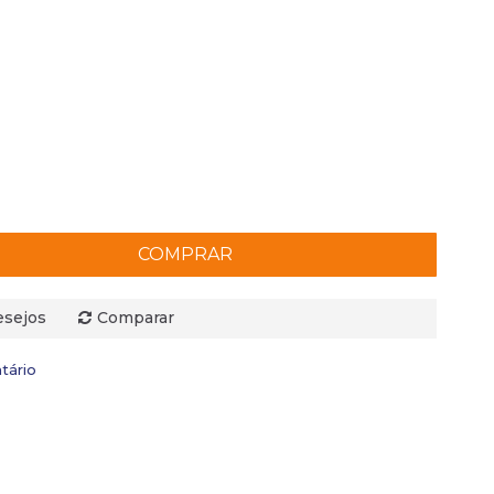
COMPRAR
esejos
Comparar
tário