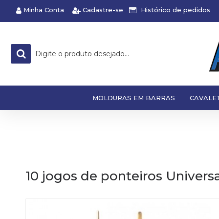
Minha Conta
Cadastre-se
Histórico de pedidos
MOLDURAS EM BARRAS
CAVALE
10 jogos de ponteiros Universa