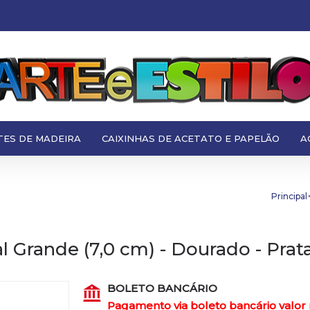
TES DE MADEIRA
CAIXINHAS DE ACETATO E PAPELÃO
A
Principal
l Grande (7,0 cm) - Dourado - Prat
BOLETO BANCÁRIO
Pagamento via boleto bancário valor