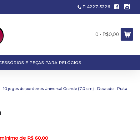
11 4227-3226
0 - R$0,00
CESSÓRIOS E PEÇAS PARA RELÓGIOS
10 jogos de ponteiros Universal Grande (7,0 cm) - Dourado - Prata
a
 mínimo de R$ 60,00