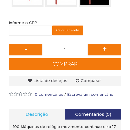
Informe o CEP
Calcular Frete
-
+
COMPRAR
Lista de desejos
Comparar
0 comentários
Escreva um comentário
/
Descrição
Comentários (0)
100 Máquinas de relógio movimento continuo eixo 17