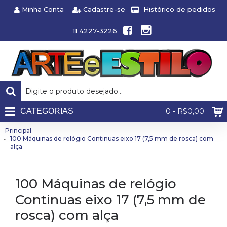
Minha Conta
Cadastre-se
Histórico de pedidos
11 4227-3226
CATEGORIAS
0 - R$0,00
Principal
100 Máquinas de relógio Continuas eixo 17 (7,5 mm de rosca) com
alça
100 Máquinas de relógio
Continuas eixo 17 (7,5 mm de
rosca) com alça