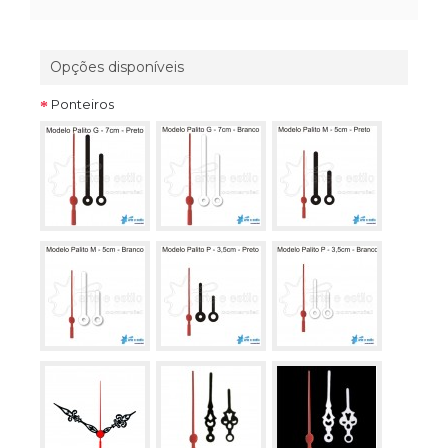
Opções disponíveis
Ponteiros