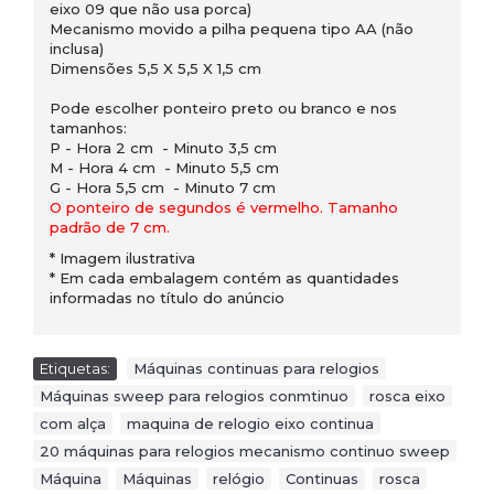
eixo 09 que não usa porca)
Mecanismo movido a pilha pequena tipo AA (não
inclusa)
Dimensões 5,5 X 5,5 X 1,5 cm
Pode escolher ponteiro preto ou branco e nos
tamanhos:
P - Hora 2 cm - Minuto 3,5 cm
M - Hora 4 cm - Minuto 5,5 cm
G - Hora 5,5 cm - Minuto 7 cm
O ponteiro de segundos é vermelho. Tamanho
padrão de 7 cm.
* Imagem ilustrativa
* Em cada embalagem contém as quantidades
informadas no título do anúncio
Etiquetas:
Máquinas continuas para relogios
,
Máquinas sweep para relogios conmtinuo
,
rosca eixo
,
com alça
,
maquina de relogio eixo continua
,
20 máquinas para relogios mecanismo continuo sweep
,
Máquina
,
Máquinas
,
relógio
,
Continuas
,
rosca
,