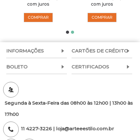
com juros
com juros
COMPRAR
COMPRAR
INFORMAÇÕES
CARTÕES DE CRÉDITO
BOLETO
CERTIFICADOS
Segunda à Sexta-Feira das 08h00 às 12h00 | 13h00 às
17h00
11 4227-3226 | loja@arteeestilo.com.br