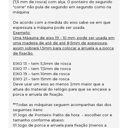
(7,5 mm de rosca) com alça. O ponteiro do segundo
"corre" não pula de segundo em segundo como na
máquina
De acordo com a medida do eixo sabe-se em que
espessura a máquina pode ser usada.
Exemplo:
Uma Máquina de eixo 19 - 10 mm, pode ser usada em
uma madeira de até de até 8,5mm de espessura,
assim sobrará 1,5mm para colocar a arruela e a porca
de fixação.
EIXO 13 – tem 5,5mm de rosca
EIXO 17 – tem 7,5mm de rosca
EIXO 19 – tem 10mm de rosca
EIXO 21 – tem 15mm de rosca
Deve usar um eixo ao menos 2mm maior que a
altura do material do relógio para que se encaixe a
porca e arruela de fixação.
**Todas as máquinas seguem acompanhas das dos
seguintes itens:
01 Jogo de Ponteiro Palito de hora - escolher cor e
tamanho conforme abaixo.
01 Jogo de porca e arruela para fixação (menos a