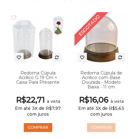
ESGOTADO
Redoma Cúpula
Redoma Cúpula de
Acrílico G 19 Cm +
Acrílico com Base
Caixa Para Presente
Dourada - Modelo
Baixa - 11 cm
R$22,71
R$16,06
à vista
à vista
Em até 3X de R$7,97
Em até 3X de R$5,63
com juros
com juros
COMPRAR
COMPRAR