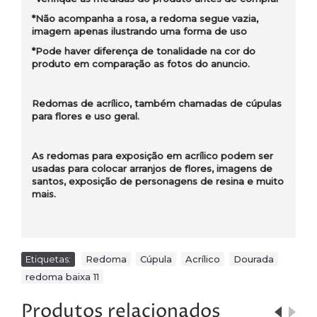
*Não acompanha a rosa, a redoma segue vazia,
imagem apenas ilustrando uma forma de uso
*Pode haver diferença de tonalidade na cor do
produto em comparação as fotos do anuncio.
Redomas de acrílico, também chamadas de cúpulas
para flores e uso geral.
As redomas para exposição em acrílico podem ser
usadas para colocar arranjos de flores, imagens de
santos, exposição de personagens de resina e muito
mais.
Etiquetas:
Redoma
,
Cúpula
,
Acrílico
,
Dourada
,
redoma baixa 11
Produtos relacionados