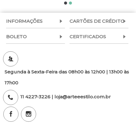
INFORMAÇÕES
CARTÕES DE CRÉDITO
BOLETO
CERTIFICADOS
Segunda à Sexta-Feira das 08h00 às 12h00 | 13h00 às
17h00
11 4227-3226 | loja@arteeestilo.com.br