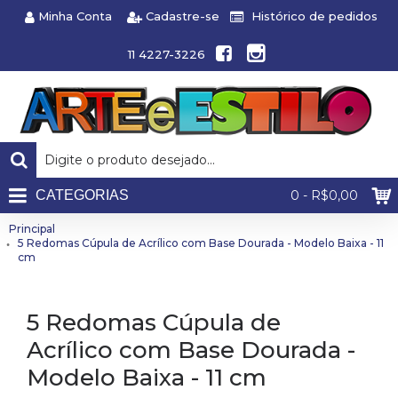
Minha Conta
Cadastre-se
Histórico de pedidos
11 4227-3226
CATEGORIAS
0 - R$0,00
Principal
5 Redomas Cúpula de Acrílico com Base Dourada - Modelo Baixa - 11
cm
5 Redomas Cúpula de
Acrílico com Base Dourada -
Modelo Baixa - 11 cm