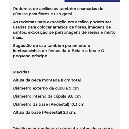
Redomas de acrílico as também chamadas de
cúpulas para flores e uso geral.
As redomas para exposição em acrílico podem ser
usadas para colocar arranjos de flores, imagens de
santos, exposição de personagens de resina e muito
mais.
Sugestão de uso também pra enfeite e
lembrancinhas de festas da A Bela e a fera e O
pequeno príncipe.
Medidas:
Altura da peça montada 11 cm total
Diâmetro externo da cúpula 9 cm
Diâmetro interno da cúpula 8,6 cm
Diâmetro da base (Pedestal) 10,3 cm
Altura da base (Pedestal) 2,1 cm.
*Verifique as medidas do produto antes de comprar