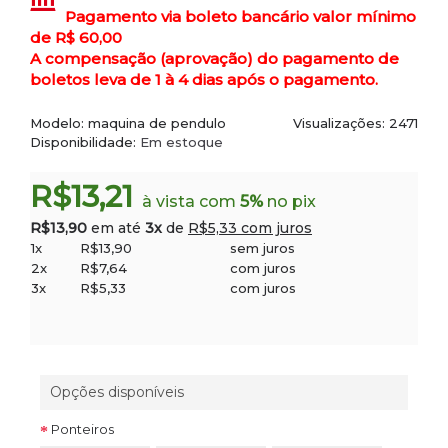
Pagamento via boleto bancário valor mínimo
de R$ 60,00
A compensação (aprovação) do pagamento de
boletos leva de 1 à 4 dias após o pagamento.
Modelo:
maquina de pendulo
Visualizações: 2471
Disponibilidade:
Em estoque
R$13,21
à vista com
5%
no pix
R$13,90
em até
3x
de
R$5,33 com juros
1x
R$13,90
sem juros
2x
R$7,64
com juros
3x
R$5,33
com juros
Opções disponíveis
Ponteiros