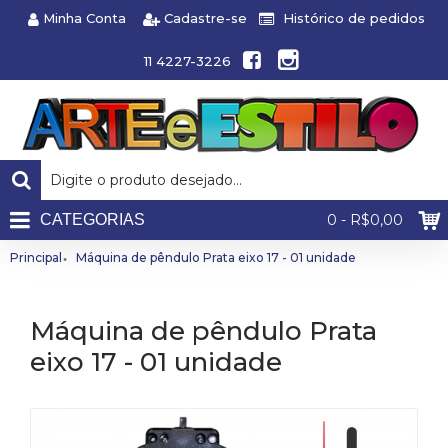
Minha Conta
Cadastre-se
Histórico de pedidos
11 4227-3226
CATEGORIAS
0 - R$0,00
Principal
Máquina de pêndulo Prata eixo 17 - 01 unidade
Máquina de pêndulo Prata
eixo 17 - 01 unidade