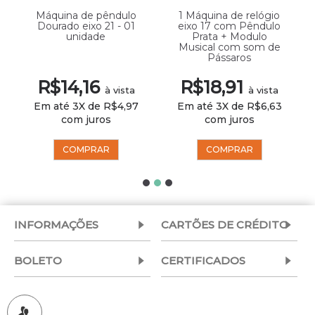
Máquina de pêndulo
1 Máquina de relógio
Dourado eixo 21 - 01
eixo 17 com Pêndulo
unidade
Prata + Modulo
Musical com som de
Pássaros
R$14,16
R$18,91
à vista
à vista
Em até 3X de R$4,97
Em até 3X de R$6,63
com juros
com juros
COMPRAR
COMPRAR
INFORMAÇÕES
CARTÕES DE CRÉDITO
BOLETO
CERTIFICADOS