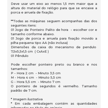
Deve usar um eixo ao menos 1,5 mm maior que a
altura do material do relógio para que se encaixe a
porca e arruela de fixação.
**Todas as máquinas seguem acompanhas das dos
seguintes itens:
01 Jogo de Ponteiro Palito de hora - escolher cor e
tamanho conforme abaixo.
01 Jogo de porca e arruela para fixação movido a
pilha pequena tipo AA (não inclusa)
Dimensões da caixa do mecanismo de pendulo
7,5x5,5x1,5 cm ( CxAxE )
01 Pêndulo
Pode escolher ponteiro preto ou branco e nos
tamanhos:
P - Hora 2 cm - Minuto 3,5 cm
M - Hora 4 cm - Minuto 5,5 cm
G - Hora 5,5 cm - Minuto 7 cm
O ponteiro de segundos é vermelho. Tamanho
padrão de 7 cm.
* Imagem ilustrativa
* Em cada embalagem contém as quantidades
informadas no título do anúncio