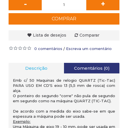
-
+
COMPRAR
Lista de desejos
Comparar
0 comentários
Escreva um comentário
/
Descrição
Comentários (0)
Emb c/ 50 Maquinas de relogio QUARTZ (Tic-Tac)
PARA USO EM CD'S eixo 13 (5,5 mm de rosca) com
alça.
O ponteiro do segundo "corre" não pula de segundo
em segundo como na máquina QUARTZ (TIC-TAC).
De acordo com a medida do eixo sabe-se em que
espessura a máquina pode ser usada.
Exemplo:
Uma Máquina de eixo 19 - 10 mm, pode ser usada em