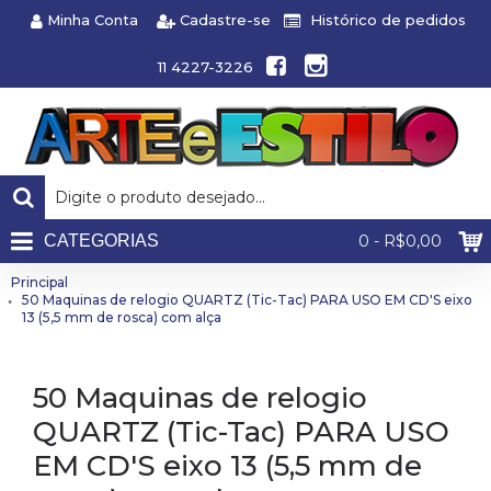
Minha Conta
Cadastre-se
Histórico de pedidos
11 4227-3226
CATEGORIAS
0 - R$0,00
Principal
50 Maquinas de relogio QUARTZ (Tic-Tac) PARA USO EM CD'S eixo
13 (5,5 mm de rosca) com alça
50 Maquinas de relogio
QUARTZ (Tic-Tac) PARA USO
EM CD'S eixo 13 (5,5 mm de