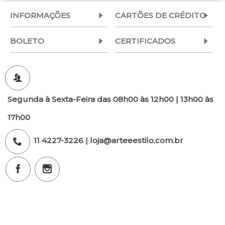
INFORMAÇÕES
CARTÕES DE CRÉDITO
BOLETO
CERTIFICADOS
Segunda à Sexta-Feira das 08h00 às 12h00 | 13h00 às
17h00
11 4227-3226 | loja@arteeestilo.com.br