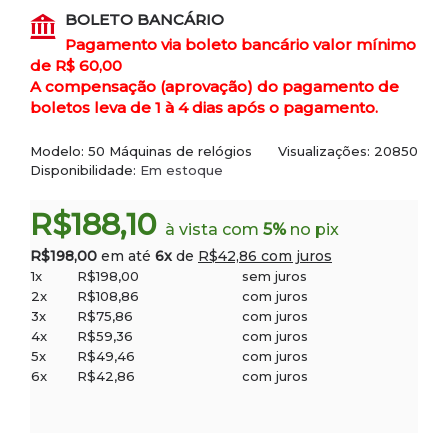
BOLETO BANCÁRIO
Pagamento via boleto bancário valor mínimo
de R$ 60,00
A compensação (aprovação) do pagamento de
boletos leva de 1 à 4 dias após o pagamento.
Modelo:
50 Máquinas de relógios
Visualizações: 20850
Disponibilidade:
Em estoque
R$188,10
à vista com
5%
no pix
R$198,00
em até
6x
de
R$42,86 com juros
1x
R$198,00
sem juros
2x
R$108,86
com juros
3x
R$75,86
com juros
4x
R$59,36
com juros
5x
R$49,46
com juros
6x
R$42,86
com juros