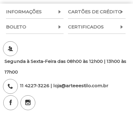
INFORMAÇÕES
CARTÕES DE CRÉDITO
BOLETO
CERTIFICADOS
Segunda à Sexta-Feira das 08h00 às 12h00 | 13h00 às
17h00
11 4227-3226 | loja@arteeestilo.com.br