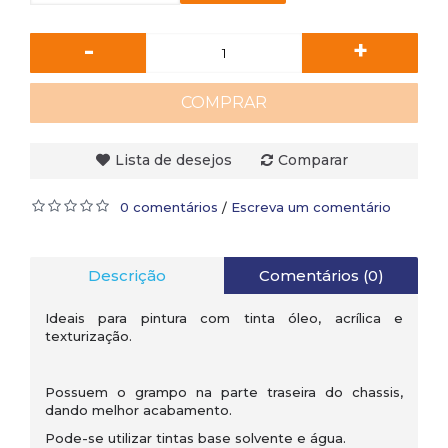
-
+
COMPRAR
Lista de desejos
Comparar
0 comentários
Escreva um comentário
/
Descrição
Comentários (0)
Ideais para pintura com tinta óleo, acrílica e
texturização.
Possuem o grampo na parte traseira do chassis,
dando melhor acabamento.
Pode-se utilizar tintas base solvente e água.