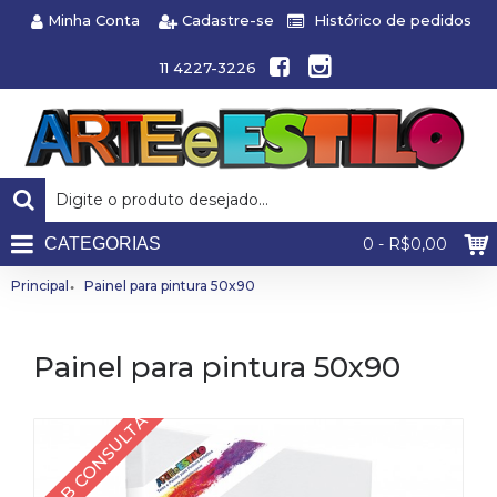
Minha Conta
Cadastre-se
Histórico de pedidos
11 4227-3226
CATEGORIAS
0 - R$0,00
Principal
Painel para pintura 50x90
Painel para pintura 50x90
SOB CONSULTA