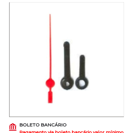
BOLETO BANCÁRIO
Pagamento via boleto bancário valor mínimo