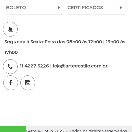
BOLETO
CERTIFICADOS
Segunda à Sexta-Feira das 08h00 às 12h00 | 13h00 às
17h00
11 4227-3226 | loja@arteeestilo.com.br
Copyright© Arte & Estilo 2022 - Todos os direitos reservados.