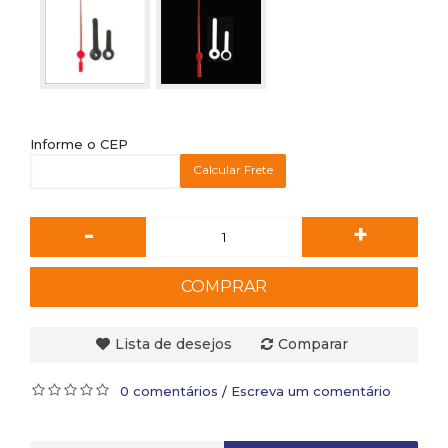
Informe o CEP
Calcular Frete
-
+
COMPRAR
Lista de desejos
Comparar
0 comentários
Escreva um comentário
/