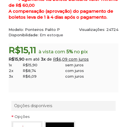
de R$ 60,00
A compensação (aprovação) do pagamento de
boletos leva de 1 à 4 dias após o pagamento.
Modelo:
Ponteiros Palito P
Visualizações: 24724
Disponibilidade:
Em estoque
R$15,11
à vista com
5%
no pix
R$15,90
em até
3x
de
R$6,09 com juros
1x
R$15,90
sem juros
2x
R$8,74
com juros
3x
R$6,09
com juros
Opções disponíveis
Opções