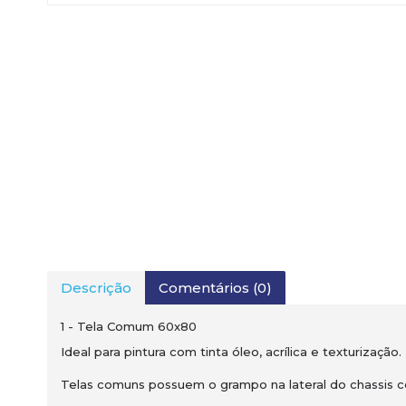
Descrição
Comentários (0)
1 - Tela Comum 60x80
Ideal para pintura com tinta óleo, acrílica e texturização.
Telas comuns possuem o grampo na lateral do chassis 