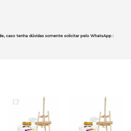
e, caso tenha dúvidas somente solicitar pelo WhatsApp :