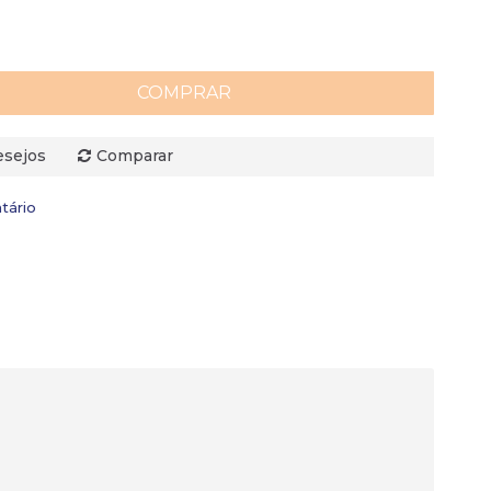
COMPRAR
esejos
Comparar
tário