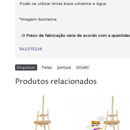
Pode-se utilizar tintas base solvente e água.
*Imagem ilustrativa
O Prazo de fabricação varia de acordo com a quantidad
1142273226
Etiquetas:
Telas
,
pintura
,
60x80
Produtos relacionados