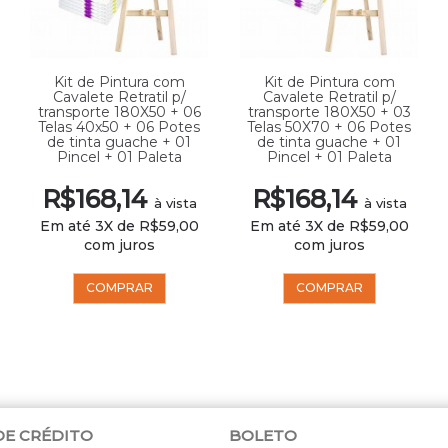
Kit de Pintura com
Kit de Pintura com
Cavalete Retratil p/
Cavalete Retratil p/
transporte 180X50 + 06
transporte 180X50 + 03
Telas 40x50 + 06 Potes
Telas 50X70 + 06 Potes
de tinta guache + 01
de tinta guache + 01
Pincel + 01 Paleta
Pincel + 01 Paleta
R$168,14
R$168,14
à vista
à vista
Em até 3X de R$59,00
Em até 3X de R$59,00
com juros
com juros
COMPRAR
COMPRAR
DE CRÉDITO
BOLETO