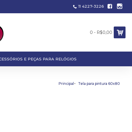
11 4227-3226
0 - R$0,00
CESSÓRIOS E PEÇAS PARA RELÓGIOS
Principal
Tela para pintura 60x80