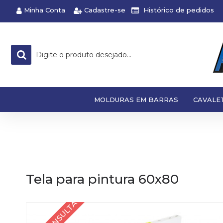
Minha Conta
Cadastre-se
Histórico de pedidos
MOLDURAS EM BARRAS
CAVALE
Tela para pintura 60x80