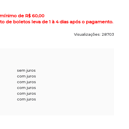
 mínimo de R$ 60,00
de boletos leva de 1 à 4 dias após o pagamento.
Visualizações: 28703
sem juros
com juros
com juros
com juros
com juros
com juros