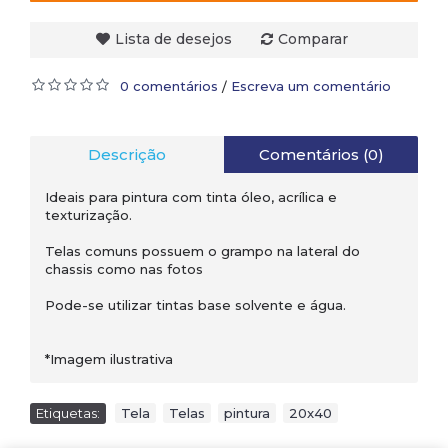
Lista de desejos
Comparar
0 comentários
Escreva um comentário
/
Descrição
Comentários (0)
Ideais para pintura com tinta óleo, acrílica e
texturização.
Telas comuns possuem o grampo na lateral do
chassis como nas fotos
Pode-se utilizar tintas base solvente e água.
*Imagem ilustrativa
Etiquetas:
Tela
,
Telas
,
pintura
,
20x40