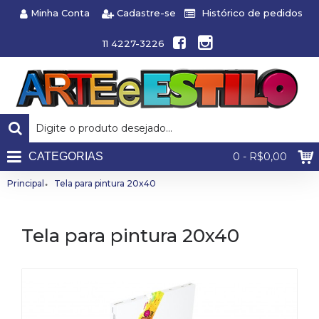
Minha Conta
Cadastre-se
Histórico de pedidos
11 4227-3226
CATEGORIAS
0 - R$0,00
Principal
Tela para pintura 20x40
Tela para pintura 20x40