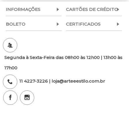
INFORMAÇÕES
CARTÕES DE CRÉDITO
BOLETO
CERTIFICADOS
Segunda à Sexta-Feira das 08h00 às 12h00 | 13h00 às
17h00
11 4227-3226 | loja@arteeestilo.com.br