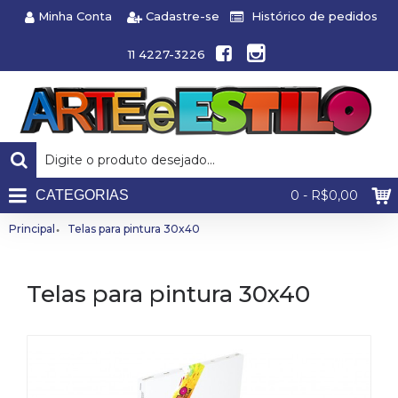
Minha Conta
Cadastre-se
Histórico de pedidos
11 4227-3226
CATEGORIAS
0 - R$0,00
Principal
Telas para pintura 30x40
Telas para pintura 30x40