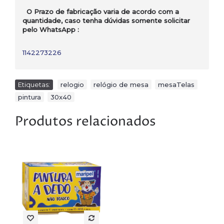
O Prazo de fabricação varia de acordo com a
quantidade, caso tenha dúvidas somente solicitar
pelo WhatsApp :
1142273226
Etiquetas:
relogio
,
relógio de mesa
,
mesaTelas
,
pintura
,
30x40
Produtos relacionados