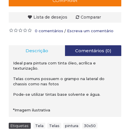
COMPRAR
Lista de desejos
Comparar
0 comentários
Escreva um comentário
/
Descrição
Comentários (0)
Ideal para pintura com tinta óleo, acrílica e
texturização.
Telas comuns possuem o grampo na lateral do
chassis como nas fotos
Pode-se utilizar tintas base solvente e água.
*Imagem ilustrativa
Etiquetas:
Tela
,
Telas
,
pintura
,
30x50