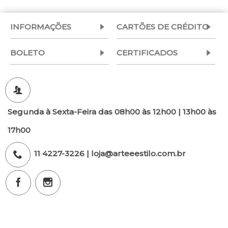
INFORMAÇÕES
CARTÕES DE CRÉDITO
BOLETO
CERTIFICADOS
Segunda à Sexta-Feira das 08h00 às 12h00 | 13h00 às
17h00
11 4227-3226 | loja@arteeestilo.com.br