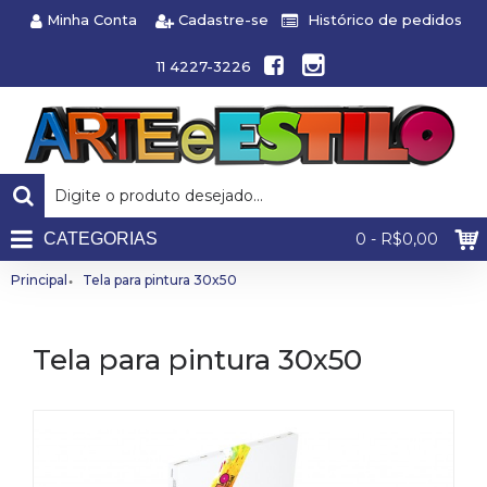
Minha Conta
Cadastre-se
Histórico de pedidos
11 4227-3226
CATEGORIAS
0 - R$0,00
Principal
Tela para pintura 30x50
Tela para pintura 30x50