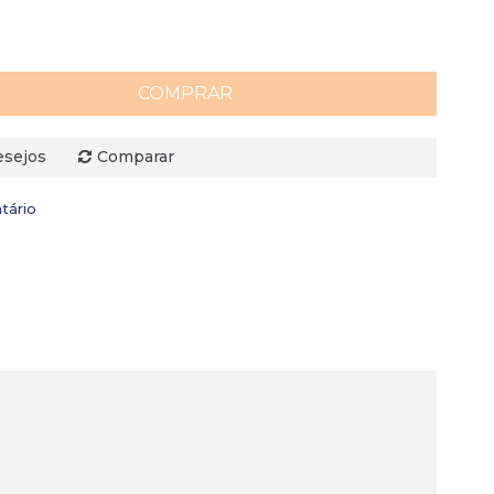
COMPRAR
esejos
Comparar
tário