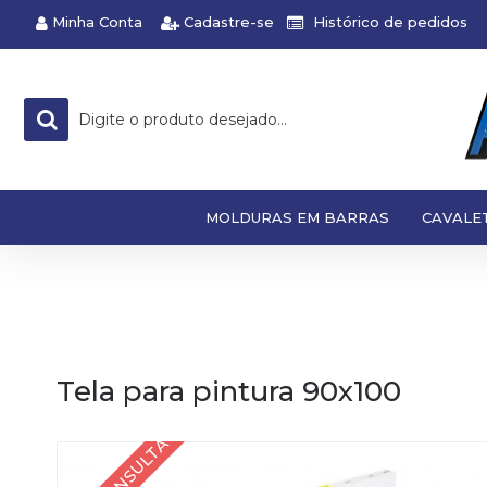
Minha Conta
Cadastre-se
Histórico de pedidos
MOLDURAS EM BARRAS
CAVALE
Tela para pintura 90x100