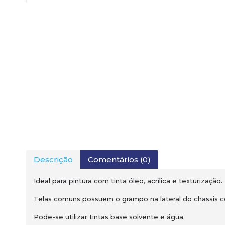
Descrição
Comentários (0)
Ideal para pintura com tinta óleo, acrílica e texturização.
Telas comuns possuem o grampo na lateral do chassis 
Pode-se utilizar tintas base solvente e água.