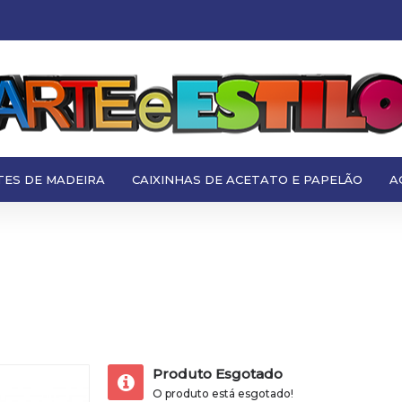
TES DE MADEIRA
CAIXINHAS DE ACETATO E PAPELÃO
A
Produto Esgotado
O produto está esgotado!