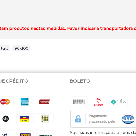
ortam produtos nestas medidas
. Favor indicar a transportadora 
ntura
,
90x100
DE CRÉDITO
BOLETO
Aqui suas informações e seus d