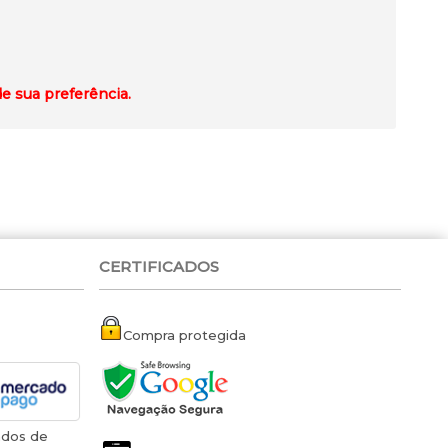
de sua preferência.
CERTIFICADOS
Compra protegida
ados de