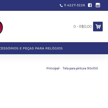
11 4227-3226
0 - R$0,00
CESSÓRIOS E PEÇAS PARA RELÓGIOS
Principal
Tela para pintura 90x100