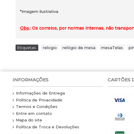
*Imagem ilustrativa
Obs
.: Os correios, por normas internas, não transp
Etiquetas:
relogio
,
relógio de mesa
,
mesaTelas
,
pi
INFORMAÇÕES
CARTÕES 
Informações de Entrega
Politica de Privacidade
Termos e Condições
Entre em contato
Mapa do site
Política de Troca e Devoluções