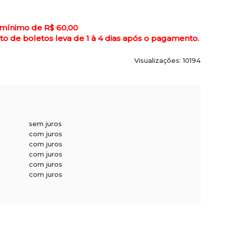
 mínimo de R$ 60,00
de boletos leva de 1 à 4 dias após o pagamento.
Visualizações: 10194
sem juros
com juros
com juros
com juros
com juros
com juros