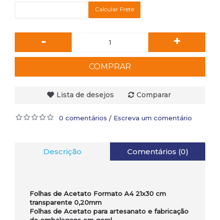
Calcular Frete
-
+
COMPRAR
Lista de desejos
Comparar
0 comentários
Escreva um comentário
/
Descrição
Comentários (0)
Folhas de Acetato Formato A4 21x30 cm
transparente 0,20mm
Folhas de Acetato para artesanato e fabricação