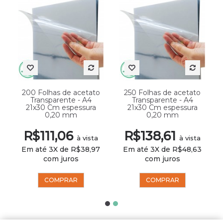
200 Folhas de acetato
250 Folhas de acetato
Transparente - A4
Transparente - A4
21x30 Cm espessura
21x30 Cm espessura
0,20 mm
0,20 mm
R$111,06
R$138,61
à vista
à vista
Em até 3X de R$38,97
Em até 3X de R$48,63
com juros
com juros
COMPRAR
COMPRAR