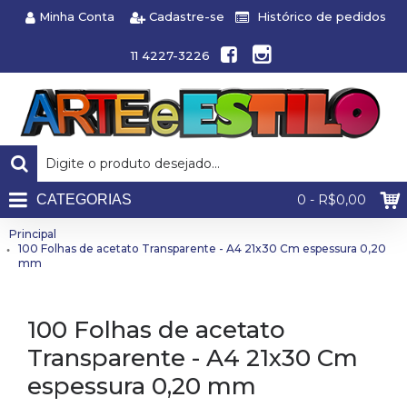
Minha Conta
Cadastre-se
Histórico de pedidos
11 4227-3226
CATEGORIAS
0 - R$0,00
Principal
100 Folhas de acetato Transparente - A4 21x30 Cm espessura 0,20
mm
100 Folhas de acetato
Transparente - A4 21x30 Cm
espessura 0,20 mm