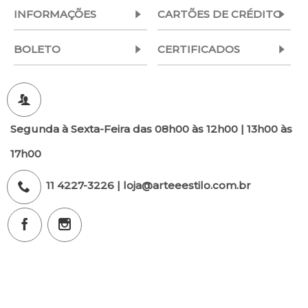
INFORMAÇÕES
CARTÕES DE CRÉDITO
BOLETO
CERTIFICADOS
Segunda à Sexta-Feira das 08h00 às 12h00 | 13h00 às
17h00
11 4227-3226 | loja@arteeestilo.com.br