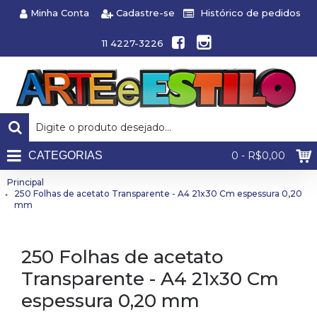
Minha Conta
Cadastre-se
Histórico de pedidos
11 4227-3226
CATEGORIAS
0 - R$0,00
Principal
250 Folhas de acetato Transparente - A4 21x30 Cm espessura 0,20
mm
250 Folhas de acetato
Transparente - A4 21x30 Cm
espessura 0,20 mm