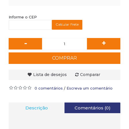
Informe o CEP
Calcular Frete
-
+
COMPRAR
Lista de desejos
Comparar
0 comentários
Escreva um comentário
/
Descrição
Comentários (0)