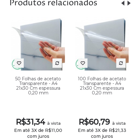
Produtos relacionados
50 Folhas de acetato
100 Folhas de acetato
Transparente - A4
Transparente - A4
21x30 Cm espessura
21x30 Cm espessura
0,20 mm
0,20 mm
R$31,34
R$60,79
à vista
à vista
Em até 3X de R$11,00
Em até 3X de R$21,33
com juros
com juros