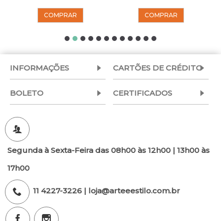
COMPRAR
COMPRAR
INFORMAÇÕES
CARTÕES DE CRÉDITO
BOLETO
CERTIFICADOS
Segunda à Sexta-Feira das 08h00 às 12h00 | 13h00 às
17h00
11 4227-3226 | loja@arteeestilo.com.br