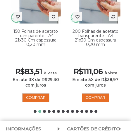
150 Folhas de acetato
200 Folhas de acetato
Transparente - A4
Transparente - A4
21x30 Cm espessura
21x30 Cm espessura
0,20 mm
0,20 mm
R$83,51
R$111,06
à vista
à vista
Em até 3X de R$29,30
Em até 3X de R$38,97
com juros
com juros
COMPRAR
COMPRAR
INFORMAÇÕES
CARTÕES DE CRÉDITO