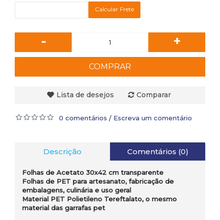
Calcular Frete
-
+
COMPRAR
Lista de desejos
Comparar
0 comentários
Escreva um comentário
/
Descrição
Comentários (0)
Folhas de Acetato 30x42
cm transparente
Folhas de PET para artesanato, fabricação de
embalagens, culinária e uso geral
Material PET Polietileno Tereftalato, o mesmo
material das garrafas pet