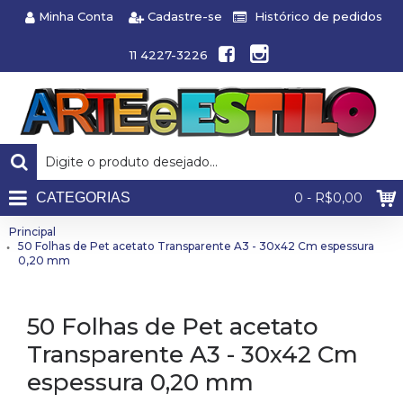
Minha Conta
Cadastre-se
Histórico de pedidos
11 4227-3226
CATEGORIAS
0 - R$0,00
Principal
50 Folhas de Pet acetato Transparente A3 - 30x42 Cm espessura
0,20 mm
50 Folhas de Pet acetato
Transparente A3 - 30x42 Cm
espessura 0,20 mm