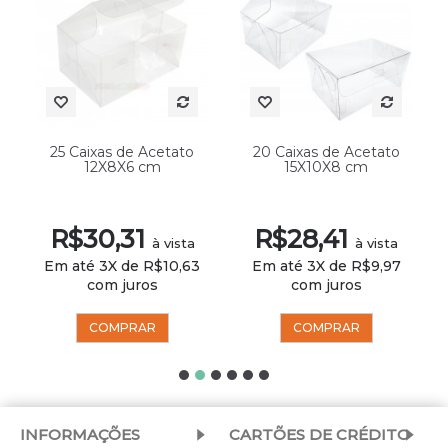
25 Caixas de Acetato
20 Caixas de Acetato
12X8X6 cm
15X10X8 cm
R$30,31
R$28,41
à vista
à vista
Em até 3X de R$10,63
Em até 3X de R$9,97
com juros
com juros
COMPRAR
COMPRAR
INFORMAÇÕES
CARTÕES DE CRÉDITO