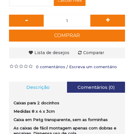
Calcular Frete
-
+
COMPRAR
Lista de desejos
Comparar
0 comentários
Escreva um comentário
/
Descrição
Comentários (0)
Caixas para 2 docinhos
Medidas 8 x 4 x 3cm
Caixa em Petg transparente, sem as forminhas
As caixas de fácil montagem apenas com dobras e
encaixes. Dispensa uso de cola.