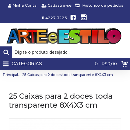
Minha Conta
Cadastre-se
Histórico de pedidos
11 4227-3226
CATEGORIAS
0 - R$0,00
Principal
25 Caixas para 2 doces toda transparente 8X4X3 cm
25 Caixas para 2 doces toda
transparente 8X4X3 cm