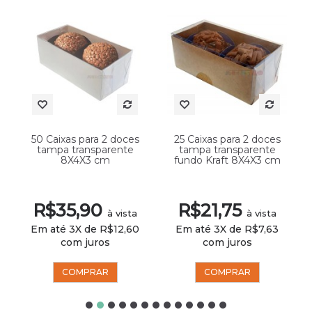
50 Caixas para 2 doces
25 Caixas para 2 doces
tampa transparente
tampa transparente
8X4X3 cm
fundo Kraft 8X4X3 cm
R$35,90
R$21,75
à vista
à vista
Em até 3X de R$12,60
Em até 3X de R$7,63
com juros
com juros
COMPRAR
COMPRAR