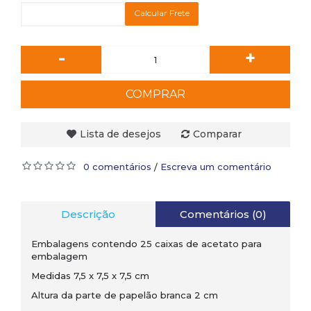
Calcular Frete
-
+
COMPRAR
Lista de desejos
Comparar
0 comentários
Escreva um comentário
/
Descrição
Comentários (0)
Embalagens contendo 25 caixas de acetato para
embalagem
Medidas 7,5 x 7,5 x 7,5 cm
Altura da parte de papelão branca 2 cm