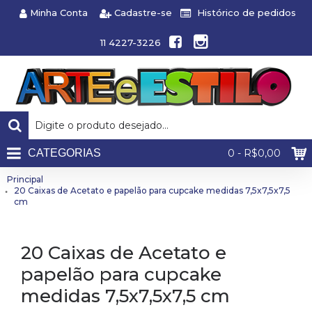
Minha Conta
Cadastre-se
Histórico de pedidos
11 4227-3226
CATEGORIAS
0 - R$0,00
Principal
20 Caixas de Acetato e papelão para cupcake medidas 7,5x7,5x7,5
cm
20 Caixas de Acetato e
papelão para cupcake
medidas 7,5x7,5x7,5 cm