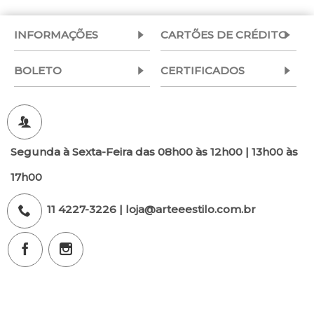
INFORMAÇÕES
CARTÕES DE CRÉDITO
BOLETO
CERTIFICADOS
Segunda à Sexta-Feira das 08h00 às 12h00 | 13h00 às
17h00
11 4227-3226 | loja@arteeestilo.com.br