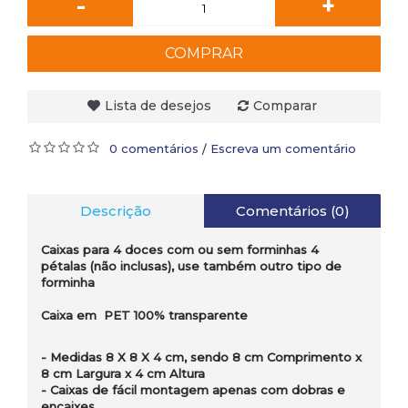
-
+
COMPRAR
Lista de desejos
Comparar
0 comentários
Escreva um comentário
/
Descrição
Comentários (0)
Caixas para 4 doces com ou sem forminhas 4
pétalas (não inclusas), use também outro tipo de
forminha
Caixa em PET
100% transparente
- Medidas 8 X 8 X 4 cm, sendo 8 cm Comprimento x
8 cm Largura x 4 cm Altura
- Caixas de fácil montagem apenas com dobras e
encaixes.