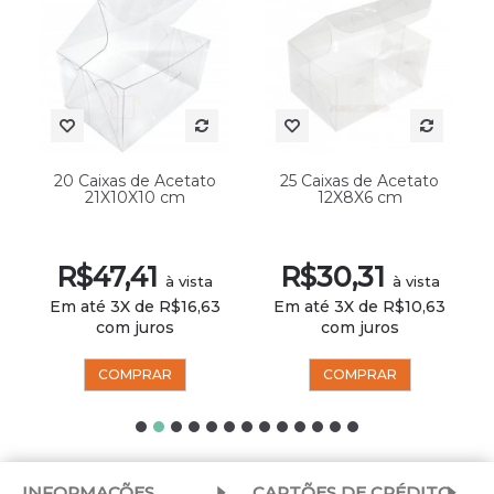
20 Caixas de Acetato
25 Caixas de Acetato
21X10X10 cm
12X8X6 cm
R$47,41
R$30,31
à vista
à vista
Em até 3X de R$16,63
Em até 3X de R$10,63
com juros
com juros
COMPRAR
COMPRAR
INFORMAÇÕES
CARTÕES DE CRÉDITO