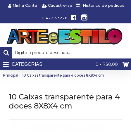
Minha Conta
Cadastre-se
Histórico de pedidos
11 4227-3226
CATEGORIAS
0 - R$0,00
Principal
10 Caixas transparente para 4 doces 8X8X4 cm
10 Caixas transparente para 4
doces 8X8X4 cm