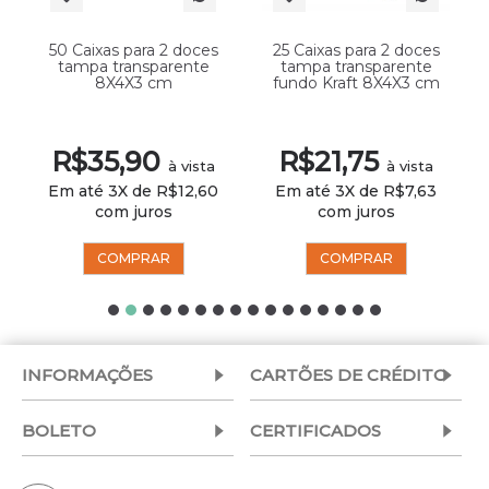
50 Caixas para 2 doces
25 Caixas para 2 doces
tampa transparente
tampa transparente
8X4X3 cm
fundo Kraft 8X4X3 cm
R$35,90
R$21,75
à vista
à vista
Em até 3X de R$12,60
Em até 3X de R$7,63
com juros
com juros
COMPRAR
COMPRAR
INFORMAÇÕES
CARTÕES DE CRÉDITO
BOLETO
CERTIFICADOS