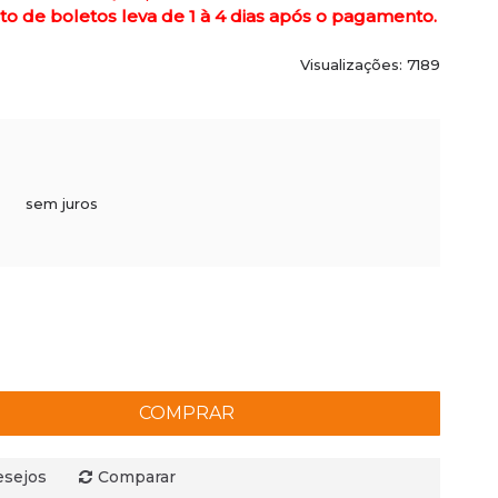
de boletos leva de 1 à 4 dias após o pagamento.
Visualizações: 7189
sem juros
COMPRAR
esejos
Comparar