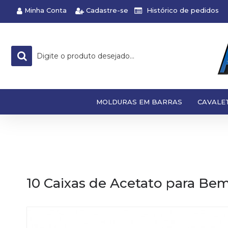
Minha Conta
Cadastre-se
Histórico de pedidos
MOLDURAS EM BARRAS
CAVALE
10 Caixas de Acetato para B