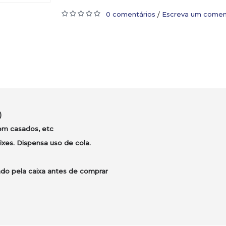
0 comentários
Escreva um comen
/
)
em casados, etc
xes. Dispensa uso de cola.
ado pela caixa antes de comprar