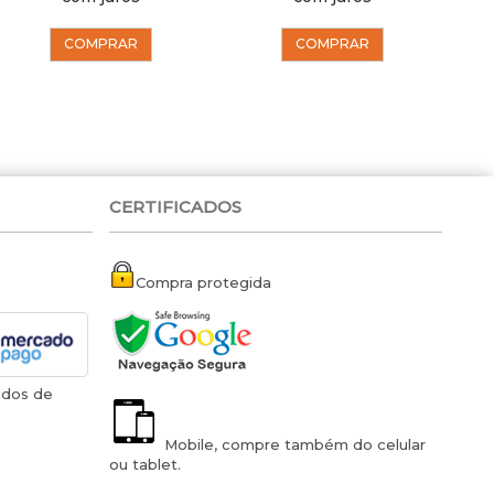
COMPRAR
COMPRAR
CERTIFICADOS
Compra protegida
ados de
Mobile, compre também do celular
ou tablet.