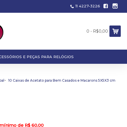
11 4227-3226
0 - R$0,00
CESSÓRIOS E PEÇAS PARA RELÓGIOS
pal
10 Caixas de Acetato para Bem Casados e Macarons 5X5X3 cm
 mínimo de R$ 60,00