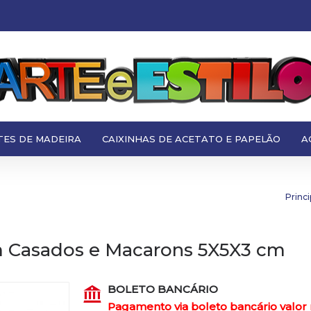
TES DE MADEIRA
CAIXINHAS DE ACETATO E PAPELÃO
A
Princi
em Casados e Macarons 5X5X3 cm
BOLETO BANCÁRIO
Pagamento via boleto bancário valor