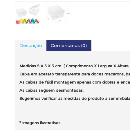
Descrição
Comentários (0)
Medidas
5 X 5 X 3
cm
( Comprimento X Largura X Altura 
Caixa em acetato transparente para doces macarons, b
As caixas de fácil montagem apenas com dobras e encai
As caixas seguem desmontadas.
Sugerimos verificar as medidas do produto a ser embal
*
Imagens ilustrativas