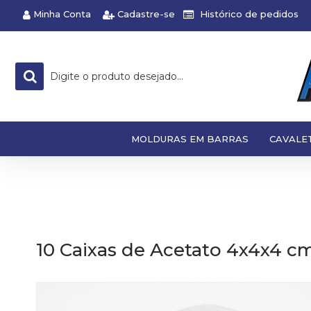
Minha Conta
Cadastre-se
Histórico de pedidos
MOLDURAS EM BARRAS
CAVALE
10 Caixas de Acetato 4x4x4 cm