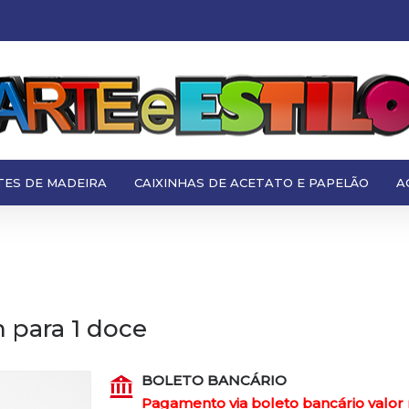
TES DE MADEIRA
CAIXINHAS DE ACETATO E PAPELÃO
A
 para 1 doce
BOLETO BANCÁRIO
Pagamento via boleto bancário valor