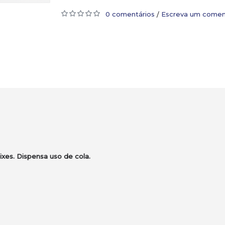
0 comentários
Escreva um comen
/
xes. Dispensa uso de cola.