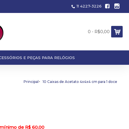
11 4227-3226
0 - R$0,00
CESSÓRIOS E PEÇAS PARA RELÓGIOS
Principal
10 Caixas de Acetato 4x4x4 cm para 1 doce
 mínimo de R$ 60,00