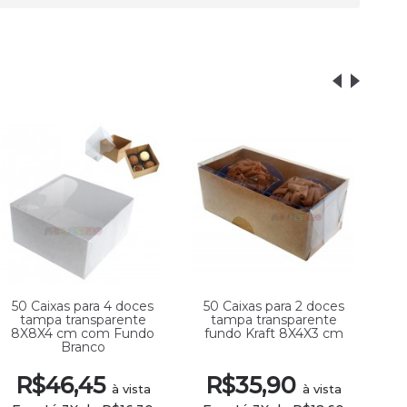
50 Caixas para 4 doces
50 Caixas para 2 doces
10
tampa transparente
tampa transparente
8X8X4 cm com Fundo
fundo Kraft 8X4X3 cm
8
Branco
R$46,45
R$35,90
à vista
à vista