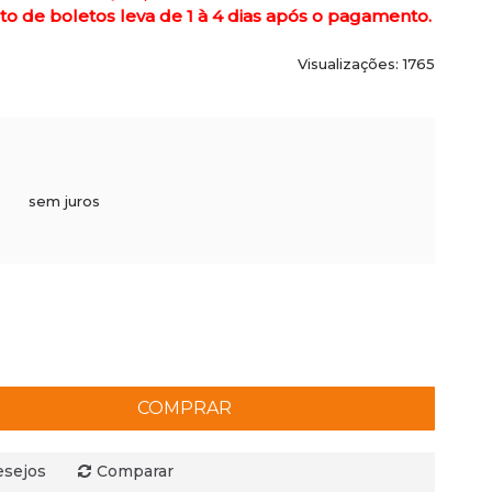
de boletos leva de 1 à 4 dias após o pagamento.
Visualizações: 1765
sem juros
COMPRAR
esejos
Comparar