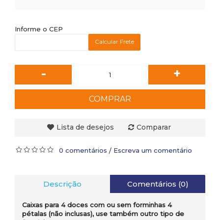
Informe o CEP
Calcular Frete
-
+
COMPRAR
Lista de desejos
Comparar
0 comentários
Escreva um comentário
/
Descrição
Comentários (0)
Caixas para 4 doces com ou sem forminhas 4
pétalas (não inclusas), use também outro tipo de