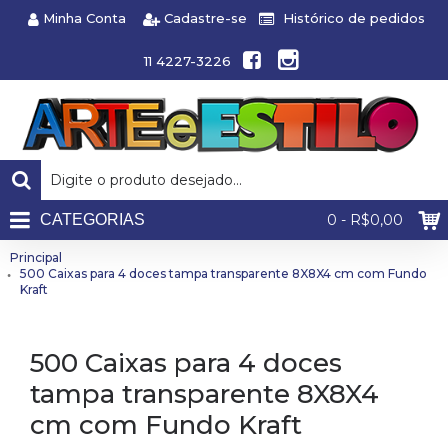
Minha Conta
Cadastre-se
Histórico de pedidos
11 4227-3226
CATEGORIAS
0 - R$0,00
Principal
500 Caixas para 4 doces tampa transparente 8X8X4 cm com Fundo
Kraft
500 Caixas para 4 doces
tampa transparente 8X8X4
cm com Fundo Kraft