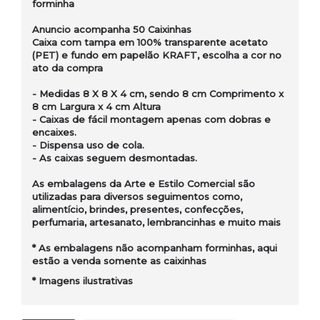
forminha
Anuncio acompanha 50 Caixinhas
Caixa com tampa em 100% transparente acetato
(PET) e fundo em papelão KRAFT, escolha a cor no
ato da compra
- Medidas 8 X 8 X 4 cm, sendo 8 cm Comprimento x
8 cm Largura x 4 cm Altura
- Caixas de fácil montagem apenas com dobras e
encaixes.
- Dispensa uso de cola.
- As caixas seguem desmontadas.
As embalagens da Arte e Estilo Comercial são
utilizadas para diversos seguimentos como,
alimentício, brindes, presentes, confecções,
perfumaria, artesanato, lembrancinhas e muito mais
* As embalagens não acompanham forminhas, aqui
estão a venda somente as caixinhas
*
Imagens ilustrativas