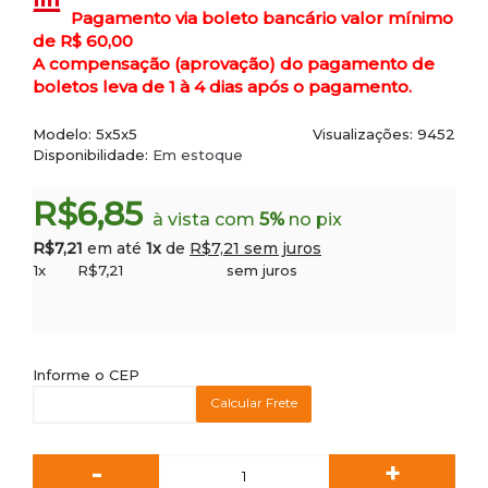
Pagamento via boleto bancário valor mínimo
de R$ 60,00
A compensação (aprovação) do pagamento de
boletos leva de 1 à 4 dias após o pagamento.
Modelo:
5x5x5
Visualizações: 9452
Disponibilidade:
Em estoque
R$6,85
à vista com
5%
no pix
R$7,21
em até
1x
de
R$7,21 sem juros
1x
R$7,21
sem juros
Informe o CEP
Calcular Frete
-
+