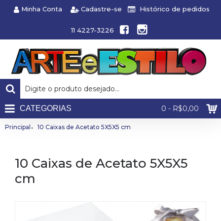
Minha Conta
Cadastre-se
Histórico de pedidos
11 4227-3226
CATEGORIAS
0 - R$0,00
Principal
10 Caixas de Acetato 5X5X5 cm
10 Caixas de Acetato 5X5X5
cm