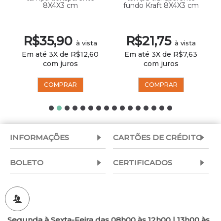
8X4X3 cm
fundo Kraft 8X4X3 cm
R$35,90
R$21,75
à vista
à vista
Em até 3X de R$12,60
Em até 3X de R$7,63
com juros
com juros
COMPRAR
COMPRAR
INFORMAÇÕES
CARTÕES DE CRÉDITO
BOLETO
CERTIFICADOS
Segunda à Sexta-Feira das 08h00 às 12h00 | 13h00 às