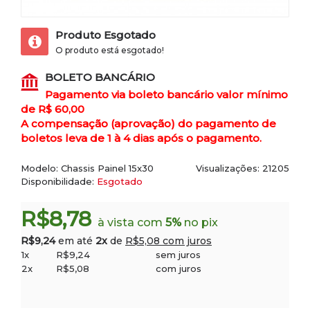
Produto Esgotado
O produto está esgotado!
BOLETO BANCÁRIO
Pagamento via boleto bancário valor mínimo
de R$ 60,00
A compensação (aprovação) do pagamento de
boletos leva de 1 à 4 dias após o pagamento.
Modelo:
Chassis Painel 15x30
Visualizações: 21205
Disponibilidade:
Esgotado
R$8,78
à vista com
5%
no pix
R$9,24
em até
2x
de
R$5,08 com juros
1x
R$9,24
sem juros
2x
R$5,08
com juros