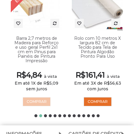
Barra 2,7 metros de
Rolo com 10 metros X
Madeira para Reforço
largura 82 cm de
e uso geral Perfil 2x1
Tecido para Tela de
cm em Pinus para
Pintura Algodão
Painéis de Pintura
Pronto Para Uso
Impressão
R$4,84
R$161,41
à vista
à vista
Em até 1X de R$5,09
Em até 3X de R$56,63
sem juros
com juros
COMPRAR
COMPRAR
INFORMAÇÕES
CARTÕES DE CRÉDITO