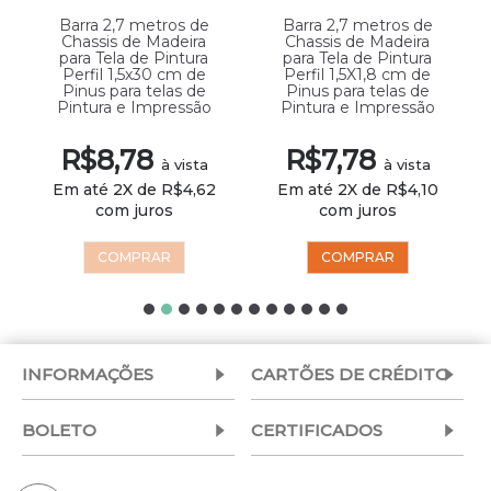
Barra 2,7 metros de
Barra 2,7 metros de
Chassis de Madeira
Chassis de Madeira
para Tela de Pintura
para Tela de Pintura
Perfil 1,5x30 cm de
Perfil 1,5X1,8 cm de
Pinus para telas de
Pinus para telas de
Pintura e Impressão
Pintura e Impressão
R$8,78
R$7,78
à vista
à vista
Em até 2X de R$4,62
Em até 2X de R$4,10
com juros
com juros
COMPRAR
COMPRAR
INFORMAÇÕES
CARTÕES DE CRÉDITO
BOLETO
CERTIFICADOS