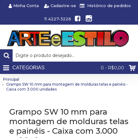
Minha Conta
Cadastre-se
Histórico de pedidos
11 4227-3226
CATEGORIAS
0 - R$0,00
Principal
Grampo SW 10 mm para montagem de molduras telas e painéis -
Caixa com 3.000 unidades
Grampo SW 10 mm para
montagem de molduras telas
e painéis - Caixa com 3.000