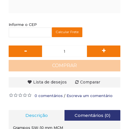
Informe o CEP
Calcular Frete
-
+
COMPRAR
Lista de desejos
Comparar
0 comentários
Escreva um comentário
/
Descrição
Comentários (0)
Grampos SW-10 mm MCM