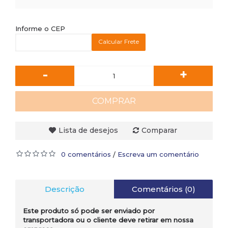
Informe o CEP
Calcular Frete
-
+
COMPRAR
Lista de desejos
Comparar
0 comentários
Escreva um comentário
/
Descrição
Comentários (0)
Este produto só pode ser enviado por
transportadora ou o cliente deve retirar em nossa