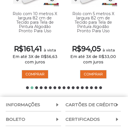
Rolo com 10 metros X
Rolo com 5 metros X
largura 82 cm de
largura 82 cm de
Tecido para Tela de
Tecido para Tela de
Pintura Algodão
Pintura Algodão
Pronto Para Uso
Pronto Para Uso
R$161,41
R$94,05
à vista
à vista
Em até 3X de R$56,63
Em até 3X de R$33,00
com juros
com juros
COMPRAR
COMPRAR
INFORMAÇÕES
CARTÕES DE CRÉDITO
BOLETO
CERTIFICADOS