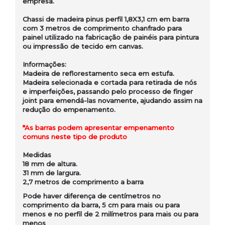
empresa.
Chassi de madeira pinus perfil 1,8X3,1 cm em barra
com 3 metros de comprimento chanfrado para
painel utilizado na fabricação de painéis para pintura
ou impressão de tecido em canvas.
Informações:
Madeira de reflorestamento seca em estufa.
Madeira selecionada e cortada para retirada de nós
e imperfeições, passando pelo processo de finger
joint para emendá-las novamente, ajudando assim na
redução do empenamento.
*As barras podem apresentar empenamento
comuns neste tipo de produto
Medidas
18 mm de altura.
31 mm de largura.
2,7 metros de comprimento a barra
Pode haver diferença de centímetros no
comprimento da barra, 5 cm para mais ou para
menos e no perfil de 2 milímetros para mais ou para
menos