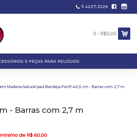
11 4227-3226
0 - R$0,00
CESSÓRIOS E PEÇAS PARA RELÓGIOS
em Madeira Natural para Bandeja Perfil 4x1,5 cm - Barras com 2,7 m
cm - Barras com 2,7 m
 mínimo de R$ 60,00