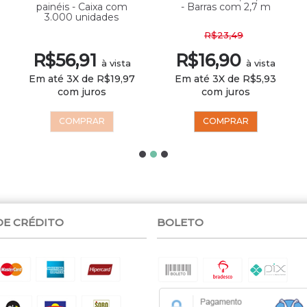
painéis - Caixa com
- Barras com 2,7 m
3.000 unidades
R$23,49
R$56,91
R$16,90
à vista
à vista
Em até 3X de R$19,97
Em até 3X de R$5,93
com juros
com juros
COMPRAR
COMPRAR
DE CRÉDITO
BOLETO