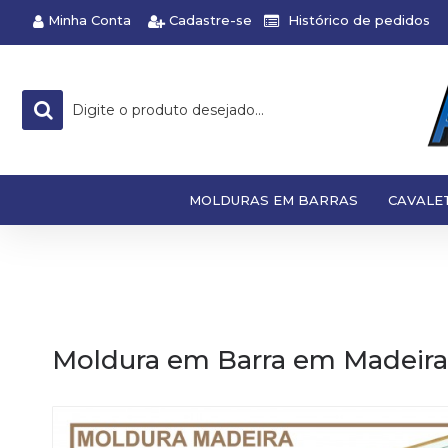
Minha Conta
Cadastre-se
Histórico de pedidos
MOLDURAS EM BARRAS
CAVALE
Moldura em Barra em Madeira N