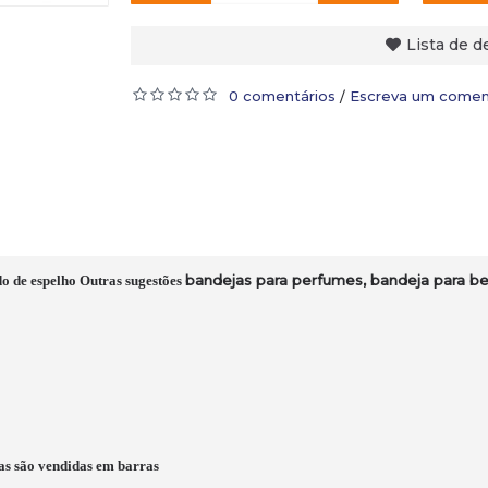
Lista de d
0 comentários
Escreva um comen
/
bandejas para perfumes, bandeja para beb
o de espelho Outras sugestões
as são vendidas em barras