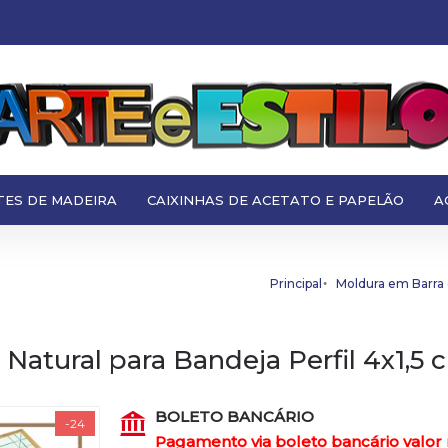
TES DE MADEIRA
CAIXINHAS DE ACETATO E PAPELÃO
A
Principal
Moldura em Barra 
atural para Bandeja Perfil 4x1,5 
BOLETO BANCÁRIO
-24
Pagamento via boleto bancário valor