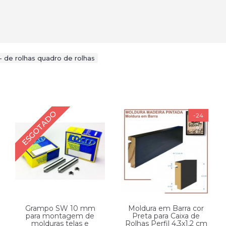
- de rolhas quadro de rolhas
ESGOTADO
-24
%
Grampo SW 10 mm
Moldura em Barra cor
para montagem de
Preta para Caixa de
molduras telas e
Rolhas Perfil 4,3x1,2 cm