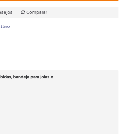
esejos
Comparar
tário
idas, bandeja para joias e