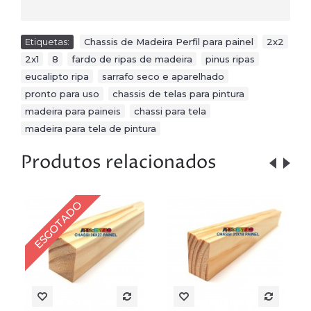
Etiquetas:
Chassis de Madeira Perfil para painel
,
2x2
,
2x1
,
8
,
fardo de ripas de madeira
,
pinus ripas
,
eucalipto ripa
,
sarrafo seco e aparelhado
,
pronto para uso
,
chassis de telas para pintura
,
madeira para paineis
,
chassi para tela
,
madeira para tela de pintura
Produtos relacionados
ESGOTADO