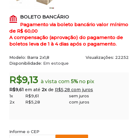
BOLETO BANCÁRIO
Pagamento via boleto bancário valor mínimo
de R$ 60,00
A compensação (aprovação) do pagamento de
boletos leva de 1 à 4 dias após o pagamento.
Modelo:
Barra 2x1,8
Visualizações: 22252
Disponibilidade:
Em estoque
R$9,13
à vista com
5%
no pix
R$9,61
em até
2x
de
R$5,28 com juros
1x
R$9,61
sem juros
2x
R$5,28
com juros
Informe o CEP