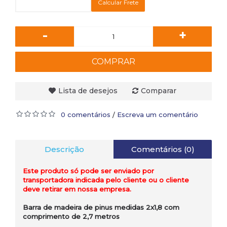
Calcular Frete
-
+
COMPRAR
Lista de desejos
Comparar
0 comentários
Escreva um comentário
/
Descrição
Comentários (0)
Este produto só pode ser enviado por
transportadora indicada pelo cliente ou o cliente
deve retirar em nossa empresa.
Barra de madeira de pinus medidas 2x1,8 com
comprimento de 2,7 metros