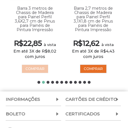
Barra 3 metros de
Barra 2,7 metros de
Chassis de Madeira
Chassis de Madeira
para Painel Perfil
para Painel Perfil
3,6X2,7 cm de Pinus
3,1X1,8 cm de Pinus
para Painéis de
para Painéis de
Pintura Impressão
Pintura Impressão
R$22,85
R$12,62
à vista
à vista
Em até 3X de R$8,02
Em até 3X de R$4,43
com juros
com juros
COMPRAR
COMPRAR
INFORMAÇÕES
CARTÕES DE CRÉDITO
BOLETO
CERTIFICADOS