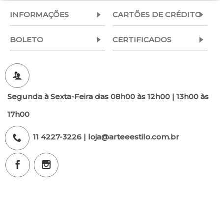
INFORMAÇÕES
CARTÕES DE CRÉDITO
BOLETO
CERTIFICADOS
Segunda à Sexta-Feira das 08h00 às 12h00 | 13h00 às
17h00
11 4227-3226 | loja@arteeestilo.com.br