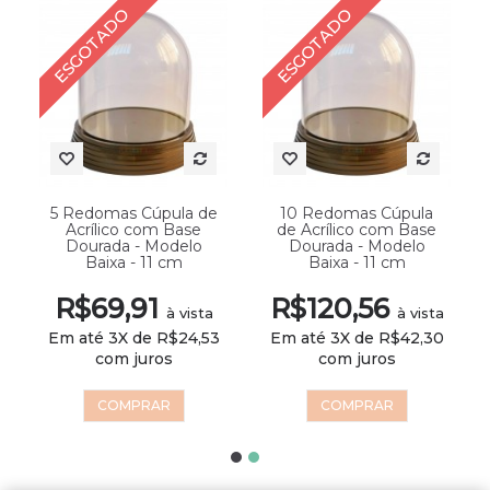
ESGOTADO
ESGOTADO
5 Redomas Cúpula de
10 Redomas Cúpula
Acrílico com Base
de Acrílico com Base
Dourada - Modelo
Dourada - Modelo
Baixa - 11 cm
Baixa - 11 cm
R$69,91
R$120,56
à vista
à vista
Em até 3X de R$24,53
Em até 3X de R$42,30
com juros
com juros
COMPRAR
COMPRAR