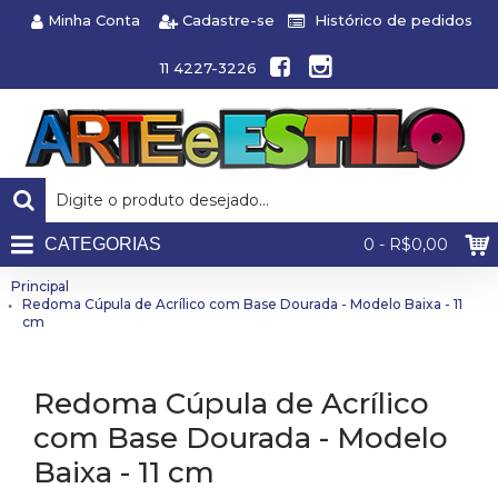
Minha Conta
Cadastre-se
Histórico de pedidos
11 4227-3226
CATEGORIAS
0 - R$0,00
Principal
Redoma Cúpula de Acrílico com Base Dourada - Modelo Baixa - 11
cm
Redoma Cúpula de Acrílico
com Base Dourada - Modelo
Baixa - 11 cm