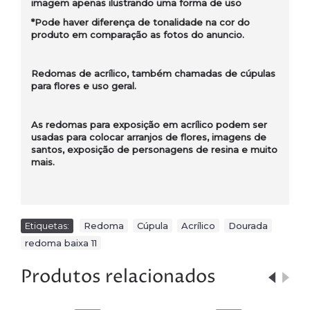
imagem apenas ilustrando uma forma de uso
*Pode haver diferença de tonalidade na cor do
produto em comparação as fotos do anuncio.
Redomas de acrílico, também chamadas de cúpulas
para flores e uso geral.
As redomas para exposição em acrílico podem ser
usadas para colocar arranjos de flores, imagens de
santos, exposição de personagens de resina e muito
mais.
Etiquetas:
Redoma
,
Cúpula
,
Acrílico
,
Dourada
,
redoma baixa 11
Produtos relacionados