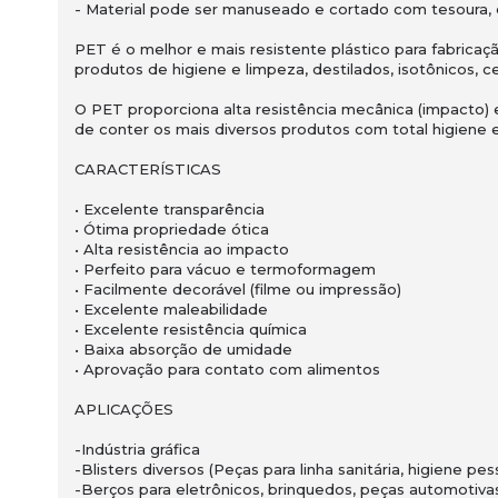
- Material pode ser manuseado e cortado com tesoura, e
PET é o melhor e mais resistente plástico para fabricaç
produtos de higiene e limpeza, destilados, isotônicos, ce
O PET proporciona alta resistência mecânica (impacto) 
de conter os mais diversos produtos com total higiene 
CARACTERÍSTICAS
• Excelente transparência
• Ótima propriedade ótica
• Alta resistência ao impacto
• Perfeito para vácuo e termoformagem
• Facilmente decorável (filme ou impressão)
• Excelente maleabilidade
• Excelente resistência química
• Baixa absorção de umidade
• Aprovação para contato com alimentos
APLICAÇÕES
-Indústria gráfica
-Blisters diversos (Peças para linha sanitária, higiene pe
-Berços para eletrônicos, brinquedos, peças automotiva