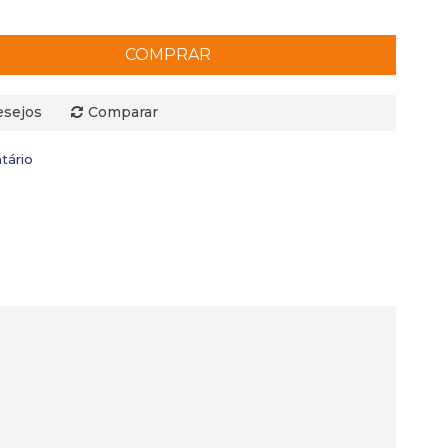
COMPRAR
esejos
Comparar
tário