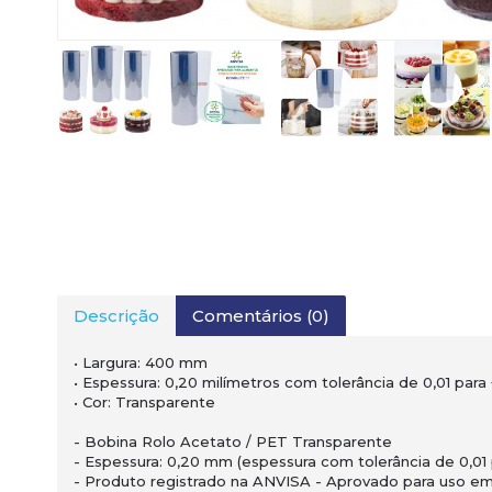
Descrição
Comentários (0)
• Largura: 400 mm
• Espessura: 0,20 milímetros com tolerância de 0,01 para 
• Cor: Transparente
- Bobina Rolo Acetato / PET Transparente
- Espessura: 0,20 mm (espessura com tolerância de 0,01 p
- Produto registrado na ANVISA - Aprovado para uso e