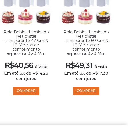
Rolo Bobina Laminado
Rolo Bobina Laminado
Pet cristal
Pet cristal
Transparente 42 Cm X
Transparente 50 Cm X
10 Metros de
10 Metros de
comprimento
comprimento
espessura 0,20 Mm
espessura 0,20 Mm
R$40,56
R$49,31
à vista
à vista
Em até 3X de R$14,23
Em até 3X de R$17,30
com juros
com juros
COMPRAR
COMPRAR