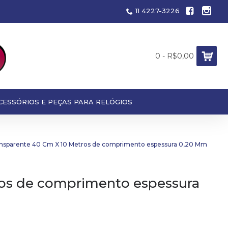
11 4227-3226
0 - R$0,00
CESSÓRIOS E PEÇAS PARA RELÓGIOS
ransparente 40 Cm X 10 Metros de comprimento espessura 0,20 Mm
ros de comprimento espessura