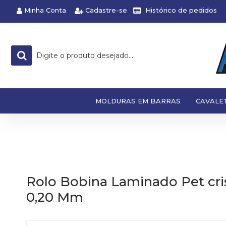
Minha Conta
Cadastre-se
Histórico de pedidos
MOLDURAS EM BARRAS
CAVALE
Rolo Bobina Laminado Pet cri
0,20 Mm