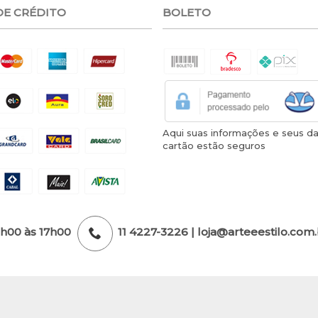
DE CRÉDITO
BOLETO
Aqui suas informações e seus d
cartão estão seguros
3h00 às 17h00
11 4227-3226 | loja@arteeestilo.com