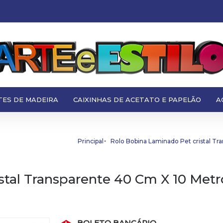
TES DE MADEIRA
CAIXINHAS DE ACETATO E PAPELÃO
A
Principal
Rolo Bobina Laminado Pet cristal T
stal Transparente 40 Cm X 10 Met
BOLETO BANCÁRIO