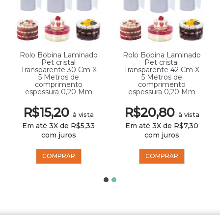
Rolo Bobina Laminado
Rolo Bobina Laminado
Pet cristal
Pet cristal
Transparente 30 Cm X
Transparente 42 Cm X
5 Metros de
5 Metros de
comprimento
comprimento
espessura 0,20 Mm
espessura 0,20 Mm
R$15,20
R$20,80
à vista
à vista
Em até 3X de R$5,33
Em até 3X de R$7,30
com juros
com juros
COMPRAR
COMPRAR