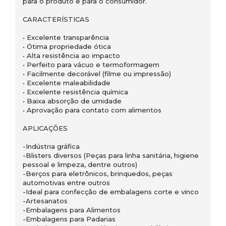
para o produto e para o consumidor.
CARACTERÍSTICAS
• Excelente transparência
• Ótima propriedade ótica
• Alta resistência ao impacto
• Perfeito para vácuo e termoformagem
• Facilmente decorável (filme ou impressão)
• Excelente maleabilidade
• Excelente resistência química
• Baixa absorção de umidade
• Aprovação para contato com alimentos
APLICAÇÕES
-Indústria gráfica
-Blisters diversos (Peças para linha sanitária, higiene
pessoal e limpeza, dentre outros)
-Berços para eletrônicos, brinquedos, peças
automotivas entre outros
-Ideal para confecção de embalagens corte e vinco
-Artesanatos
-Embalagens para Alimentos
-Embalagens para Padarias