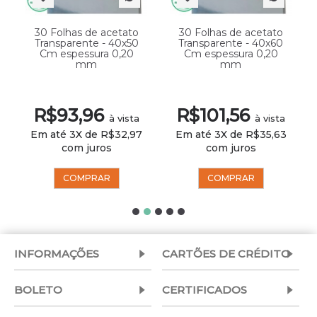
30 Folhas de acetato
30 Folhas de acetato
Transparente - 40x50
Transparente - 40x60
Cm espessura 0,20
Cm espessura 0,20
mm
mm
R$93,96
R$101,56
à vista
à vista
Em até 3X de R$32,97
Em até 3X de R$35,63
com juros
com juros
COMPRAR
COMPRAR
INFORMAÇÕES
CARTÕES DE CRÉDITO
BOLETO
CERTIFICADOS