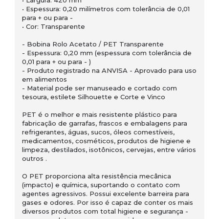
• Espessura: 0,20 milímetros com tolerância de 0,01
para + ou para -
• Cor: Transparente
- Bobina Rolo Acetato / PET Transparente
- Espessura: 0,20 mm (espessura com tolerância de
0,01 para + ou para - )
- Produto registrado na ANVISA - Aprovado para uso
em alimentos
- Material pode ser manuseado e cortado com
tesoura, estilete Silhouette e Corte e Vinco
PET é o melhor e mais resistente plástico para
fabricação de garrafas, frascos e embalagens para
refrigerantes, águas, sucos, óleos comestíveis,
medicamentos, cosméticos, produtos de higiene e
limpeza, destilados, isotônicos, cervejas, entre vários
outros .
O PET proporciona alta resistência mecânica
(impacto) e química, suportando o contato com
agentes agressivos. Possui excelente barreira para
gases e odores. Por isso é capaz de conter os mais
diversos produtos com total higiene e segurança -