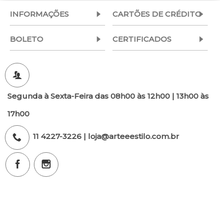
INFORMAÇÕES
CARTÕES DE CRÉDITO
BOLETO
CERTIFICADOS
Segunda à Sexta-Feira das 08h00 às 12h00 | 13h00 às
17h00
11 4227-3226 | loja@arteeestilo.com.br