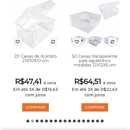
20 Caixas de Acetato
50 Caixas transparente
21X10X10 cm
para sapatinhos
medidas 12X12X6 cm
R$47,41
R$64,51
à vista
à vista
Em até 3X de R$16,63
Em até 3X de R$22,63
com juros
com juros
COMPRAR
COMPRAR