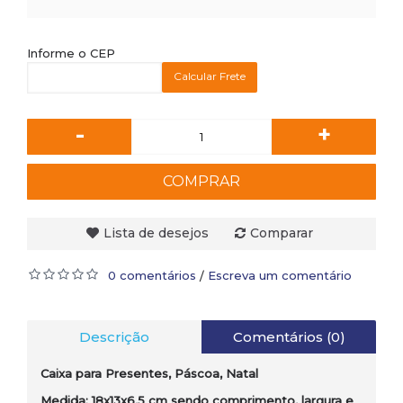
Informe o CEP
Calcular Frete
-
+
COMPRAR
Lista de desejos
Comparar
0 comentários
Escreva um comentário
/
Descrição
Comentários (0)
Caixa para Presentes, Páscoa, Natal
Medida: 18x13x6,5 cm sendo comprimento, largura e