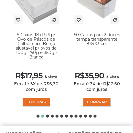
5 Caixas 18x13x6 p/
50 Caixas para 2 doces
Ovo de Páscoa de
tampa transparente
Colher com Berço
8X4X3 cm
ajustável p/ ovos de
100g, 250g e 350g -
Branca
R$17,95
R$35,90
à vista
à vista
Em até 3X de R$6,30
Em até 3X de R$12,60
com juros
com juros
COMPRAR
COMPRAR