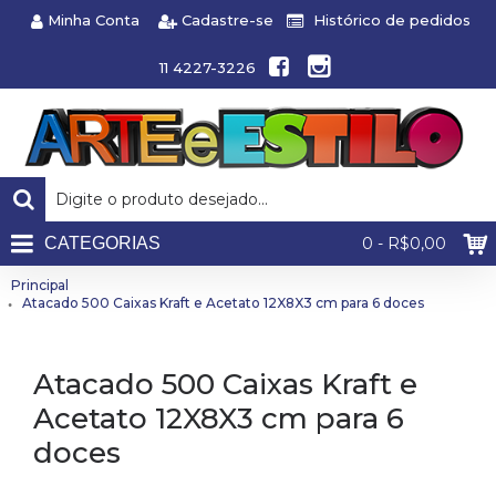
Minha Conta
Cadastre-se
Histórico de pedidos
11 4227-3226
CATEGORIAS
0 - R$0,00
Principal
Atacado 500 Caixas Kraft e Acetato 12X8X3 cm para 6 doces
Atacado 500 Caixas Kraft e
Acetato 12X8X3 cm para 6
doces