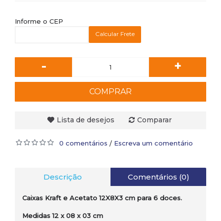
Informe o CEP
Calcular Frete
-
+
COMPRAR
Lista de desejos
Comparar
0 comentários
Escreva um comentário
/
Descrição
Comentários (0)
Caixas Kraft e Acetato 12X8X3 cm para 6 doces.
Medidas 12 x 08 x 03 cm