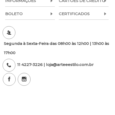
INFORMAÇÕES
CARTÕES DE CRÉDITO
BOLETO
CERTIFICADOS
Segunda à Sexta-Feira das 08h00 às 12h00 | 13h00 às
17h00
11 4227-3226 | loja@arteeestilo.com.br