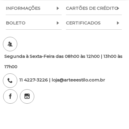
INFORMAÇÕES
CARTÕES DE CRÉDITO
BOLETO
CERTIFICADOS
Segunda à Sexta-Feira das 08h00 às 12h00 | 13h00 às
17h00
11 4227-3226 | loja@arteeestilo.com.br