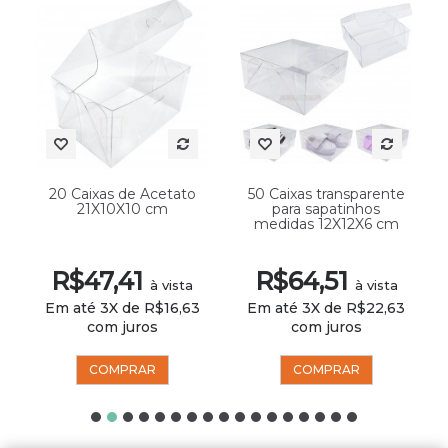
20 Caixas de Acetato
50 Caixas transparente
21X10X10 cm
para sapatinhos
medidas 12X12X6 cm
R$47,41
R$64,51
à vista
à vista
Em até 3X de R$16,63
Em até 3X de R$22,63
com juros
com juros
COMPRAR
COMPRAR