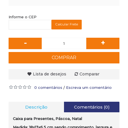
Informe o CEP
Calcular Frete
-
+
COMPRAR
Lista de desejos
Comparar
0 comentários
Escreva um comentário
/
Descrição
Comentários (0)
Caixa para Presentes, Páscoa, Natal
Medida: 18x13x6,5 cm sendo comprimento, largura e