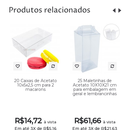
Produtos relacionados
20 Caixas de Acetato
25 Maletinhas de
10x5x2,5 cm para 2
Acetato 10X10X21 cm
macarons
para embalagem em
geral e lembrancinhas
R$14,72
R$61,66
à vista
à vista
Em até 3X de R$5,16
Em até 3X de R$21,63