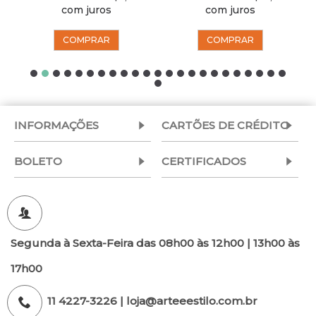
com juros
com juros
COMPRAR
COMPRAR
INFORMAÇÕES
CARTÕES DE CRÉDITO
BOLETO
CERTIFICADOS
Segunda à Sexta-Feira das 08h00 às 12h00 | 13h00 às
17h00
11 4227-3226 | loja@arteeestilo.com.br