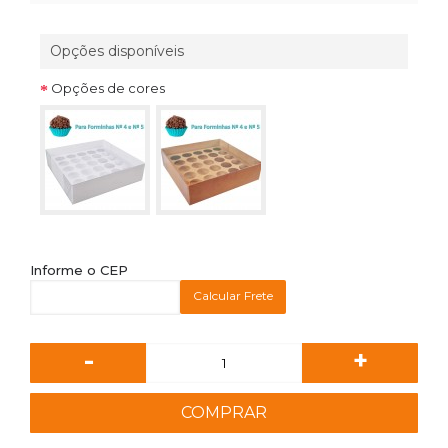
Opções disponíveis
Opções de cores
Informe o CEP
Calcular Frete
-
+
COMPRAR