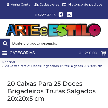
Minha Conta
Cadastre-se
Histórico de pedidos
11 4227-3226
CATEGORIAS
0 - R$0,00
Principal
20 Caixas Para 25 Doces Brigadeiros Trufas Salgados 20x20x5 cm
20 Caixas Para 25 Doces
Brigadeiros Trufas Salgados
20x20x5 cm