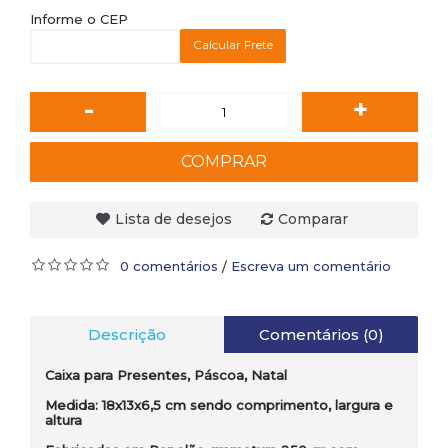
Informe o CEP
Calcular Frete
-
+
COMPRAR
Lista de desejos
Comparar
0 comentários
Escreva um comentário
/
Descrição
Comentários (0)
Caixa para Presentes, Páscoa, Natal
Medida: 18x13x6,5 cm sendo comprimento, largura e
altura