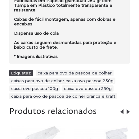
Fabricadas em Papelão gramatura 250 gr com
Tampa em Plástico totalmente transparente e
resistente
Caixas de fácil montagem, apenas com dobras e
encaixes
Dispensa uso de cola
As caixas seguem desmontadas para proteção e
baixo custo de frete.
* Imagens ilustrativas
Etiquetas:
caixa para ovo de pascoa de colher
,
caixas para ovo de colher caixa ovo pascoa 250g
,
caixa ovo pascoa 100g
,
caixa ovo pascoa 350g
,
caixa para ovo de pascoa de colher branca e kraft
Produtos relacionados