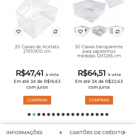
20 Caixas de Acetato
50 Caixas transparente
21X10X10 cm
para sapatinhos
medidas 12X12X6 cm
R$47,41
R$64,51
à vista
à vista
Em até 3X de R$16,63
Em até 3X de R$22,63
com juros
com juros
COMPRAR
COMPRAR
INFORMAÇÕES
CARTÕES DE CRÉDITO