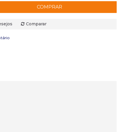
COMPRAR
esejos
Comparar
tário