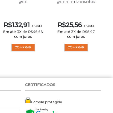
geral
geral e lembrancinhas
R$132,91
R$25,56
à vista
à vista
Em até 3X de R$46,63
Em até 3X de R$8,97
Em
com juros
com juros
COMPRAR
COMPRAR
CERTIFICADOS
Compra protegida