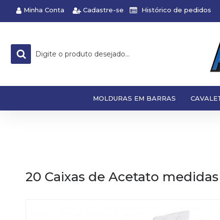
Minha Conta
Cadastre-se
Histórico de pedidos
MOLDURAS EM BARRAS
CAVALE
20 Caixas de Acetato medidas