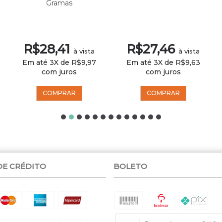
Gramas
R$28,41
R$27,46
à vista
à vista
Em até 3X de R$9,97
Em até 3X de R$9,63
com juros
com juros
COMPRAR
COMPRAR
DE CRÉDITO
BOLETO