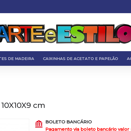
TES DE MADEIRA
CAIXINHAS DE ACETATO E PAPELÃO
A
 10X10X9 cm
BOLETO BANCÁRIO
Pagamento via boleto bancário valor