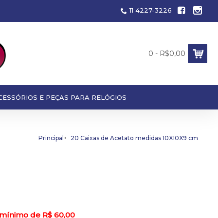
11 4227-3226
0 - R$0,00
CESSÓRIOS E PEÇAS PARA RELÓGIOS
Principal
20 Caixas de Acetato medidas 10X10X9 cm
 mínimo de R$ 60,00