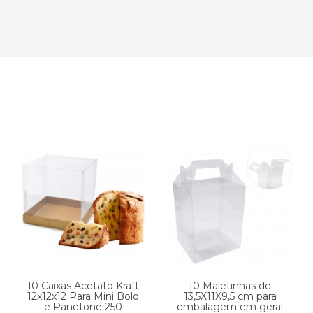
10 Caixas Acetato Kraft
10 Maletinhas de
12x12x12 Para Mini Bolo
13,5X11X9,5 cm para
e Panetone 250
embalagem em geral