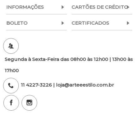
INFORMAÇÕES
CARTÕES DE CRÉDITO
BOLETO
CERTIFICADOS
Segunda à Sexta-Feira das 08h00 às 12h00 | 13h00 às
17h00
11 4227-3226 | loja@arteeestilo.com.br