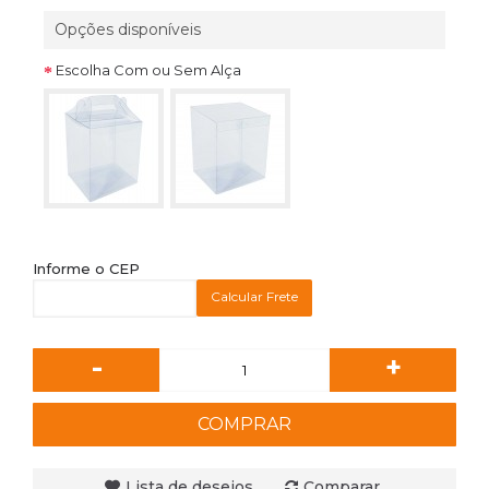
Opções disponíveis
Escolha Com ou Sem Alça
Informe o CEP
Calcular Frete
-
+
COMPRAR
Lista de desejos
Comparar