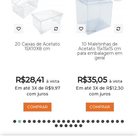
20 Caixas de Acetato
10 Maletinhas de
15X10X8 cm
Acetato 15x15x15 cm
para embalagem em
geral
R$28,41
R$35,05
à vista
à vista
Em até 3X de R$9,97
Em até 3X de R$12,30
com juros
com juros
COMPRAR
COMPRAR