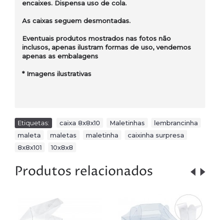
encaixes. Dispensa uso de cola.
As caixas seguem desmontadas.
Eventuais produtos mostrados nas fotos não
inclusos, apenas ilustram formas de uso, vendemos
apenas as embalagens
* Imagens ilustrativas
Etiquetas:
caixa 8x8x10
,
Maletinhas
,
lembrancinha
,
maleta
,
maletas
,
maletinha
,
caixinha surpresa
,
8x8x101
,
10x8x8
Produtos relacionados