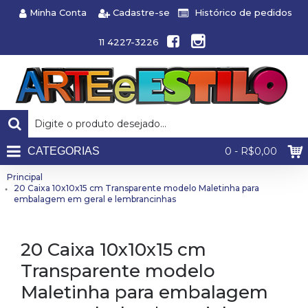
Minha Conta
Cadastre-se
Histórico de pedidos
11 4227-3226
CATEGORIAS
0 - R$0,00
Principal
20 Caixa 10x10x15 cm Transparente modelo Maletinha para
embalagem em geral e lembrancinhas
20 Caixa 10x10x15 cm
Transparente modelo
Maletinha para embalagem