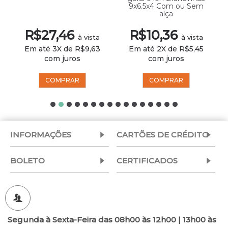
9x6.5x4 Com ou Sem
alça
R$27,46
R$10,36
à vista
à vista
Em até 3X de R$9,63
Em até 2X de R$5,45
com juros
com juros
COMPRAR
COMPRAR
INFORMAÇÕES
CARTÕES DE CRÉDITO
BOLETO
CERTIFICADOS
Segunda à Sexta-Feira das 08h00 às 12h00 | 13h00 às