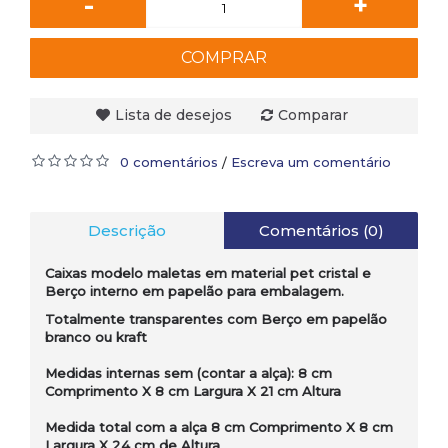
-
+
COMPRAR
Lista de desejos
Comparar
0 comentários
Escreva um comentário
/
Descrição
Comentários (0)
Caixas modelo maletas em material pet cristal e
Berço interno em papelão para embalagem.
Totalmente transparentes com Berço em papelão
branco ou kraft
Medidas internas sem (contar a alça): 8 cm
Comprimento X 8 cm Largura X 21 cm Altura
Medida total com a alça 8 cm Comprimento X 8 cm
Largura X 24 cm de Altura