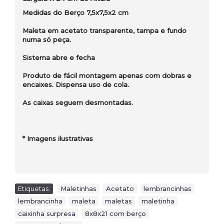
Medidas do Berço 7,5x7,5x2 cm
Maleta em acetato transparente, tampa e fundo
numa só peça.
Sistema abre e fecha
Produto de fácil montagem apenas com dobras e
encaixes. Dispensa uso de cola.
As caixas seguem desmontadas.
* Imagens ilustrativas
Etiquetas:
Maletinhas
,
Acetato
,
lembrancinhas
,
lembrancinha
,
maleta
,
maletas
,
maletinha
,
caixinha surpresa
,
8x8x21 com berço
,