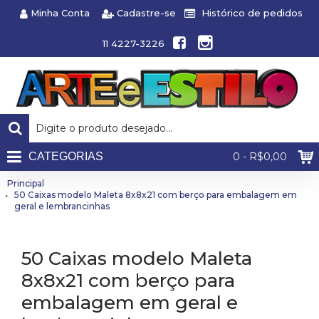
Minha Conta
Cadastre-se
Histórico de pedidos
11 4227-3226
CATEGORIAS
0 - R$0,00
Principal
50 Caixas modelo Maleta 8x8x21 com berço para embalagem em
geral e lembrancinhas
50 Caixas modelo Maleta
8x8x21 com berço para
embalagem em geral e