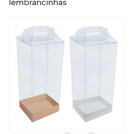
lembrancinhas