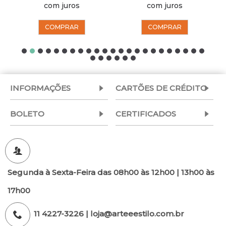
com juros
com juros
COMPRAR
COMPRAR
INFORMAÇÕES
CARTÕES DE CRÉDITO
BOLETO
CERTIFICADOS
Segunda à Sexta-Feira das 08h00 às 12h00 | 13h00 às
17h00
11 4227-3226 | loja@arteeestilo.com.br