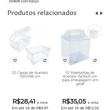
21x8x8 com berço
Produtos relacionados
20 Caixas de Acetato
10 Maletinhas de
15X10X8 cm
Acetato 15x15x15 cm
para embalagem em
geral
R$28,41
R$35,05
à vista
à vista
Em até 3X de R$9,97
Em até 3X de R$12,30