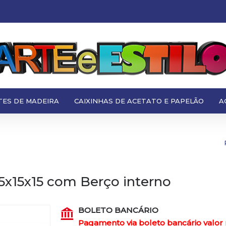
TES DE MADEIRA
CAIXINHAS DE ACETATO E PAPELÃO
A
5x15x15 com Berço interno
BOLETO BANCÁRIO
Pagamento via boleto bancário valor