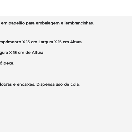
 em papelão para embalagem e lembrancinhas.
primento X 15 cm Largura X 15 cm Altura
ura X 18 cm de Altura
ó peça.
bras e encaixes. Dispensa uso de cola.