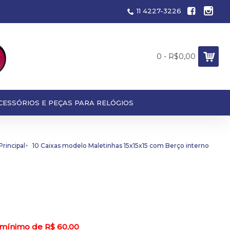
11 4227-3226
0 - R$0,00
CESSÓRIOS E PEÇAS PARA RELÓGIOS
Principal
10 Caixas modelo Maletinhas 15x15x15 com Berço interno
 mínimo de R$ 60,00