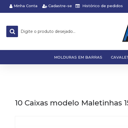
Minha Conta
Cadastre-se
Histórico de pedidos
MOLDURAS EM BARRAS
CAVALE
10 Caixas modelo Maletinhas 1