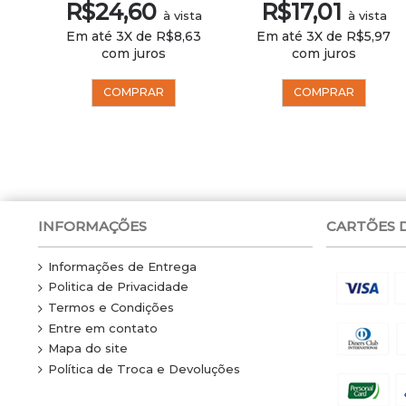
R$24,60
R$17,01
ta
à vista
à vista
97
Em até 3X de R$8,63
Em até 3X de R$5,97
com juros
com juros
COMPRAR
COMPRAR
INFORMAÇÕES
CARTÕES 
Informações de Entrega
Politica de Privacidade
Termos e Condições
Entre em contato
Mapa do site
Política de Troca e Devoluções