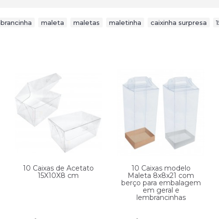
brancinha
,
maleta
,
maletas
,
maletinha
,
caixinha surpresa
,
10 Caixas de Acetato
10 Caixas modelo
15X10X8 cm
Maleta 8x8x21 com
berço para embalagem
em geral e
lembrancinhas