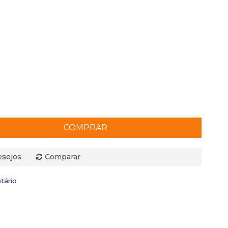
COMPRAR
esejos
Comparar
tário