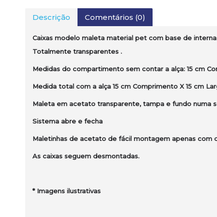
Descrição
Comentários (0)
Caixas modelo maleta
material pet
com base de interna
Totalmente transparentes .
Medidas do compartimento sem contar a alça: 15 cm Com
Medida total com a alça 15 cm Comprimento X 15 cm Larg
Maleta em acetato transparente, tampa e fundo numa s
Sistema abre e fecha
Maletinhas de acetato de fácil montagem apenas com do
As caixas seguem desmontadas.
* Imagens ilustrativas