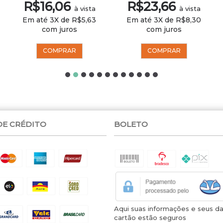
R$16,06
R$23,66
à vista
à vista
Em até 3X de R$5,63
Em até 3X de R$8,30
com juros
com juros
COMPRAR
COMPRAR
DE CRÉDITO
BOLETO
Aqui suas informações e seus d
cartão estão seguros