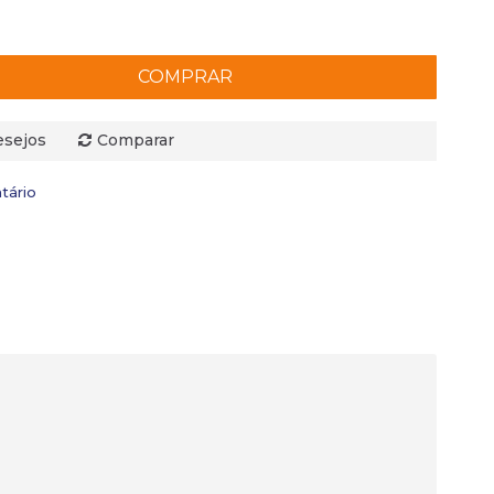
COMPRAR
esejos
Comparar
tário