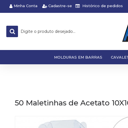
Minha Conta
Cadastre-se
Histórico de pedidos
MOLDURAS EM BARRAS
CAVALE
50 Maletinhas de Acetato 10X