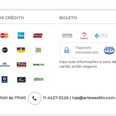
DE CRÉDITO
BOLETO
Aqui suas informações e seus d
cartão estão seguros
3h00 às 17h00
11 4227-3226 | loja@arteeestilo.com