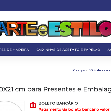
TES DE MADEIRA
CAIXINHAS DE ACETATO E PAPELÃO
A
Principal
50 Maletinhas
10X21 cm para Presentes e Embal
BOLETO BANCÁRIO
Pagamento via boleto bancário valor