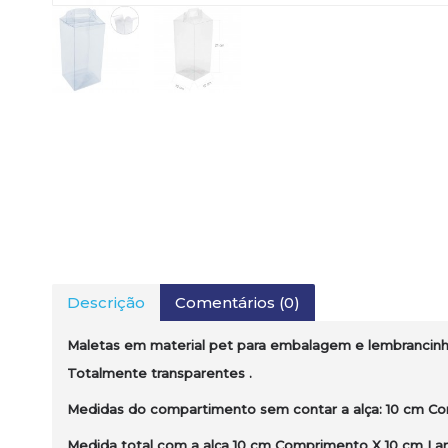
Descrição
Comentários (0)
Maletas em material pet para embalagem e lembrancinh
Totalmente transparentes .
Medidas do compartimento sem contar a alça: 10 cm Com
Medida total com a alça 10 cm Comprimento X 10 cm Lar