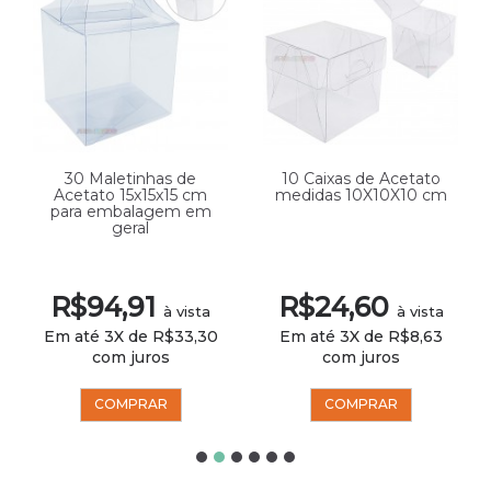
30 Maletinhas de
10 Caixas de Acetato
Acetato 15x15x15 cm
medidas 10X10X10 cm
para embalagem em
geral
R$94,91
R$24,60
à vista
à vista
Em até 3X de R$33,30
Em até 3X de R$8,63
com juros
com juros
COMPRAR
COMPRAR