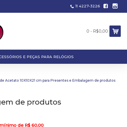
11 4227-3226
0 - R$0,00
CESSÓRIOS E PEÇAS PARA RELÓGIOS
 de Acetato 10X10X21 cm para Presentes e Embalagem de produtos
agem de produtos
 mínimo de R$ 60,00